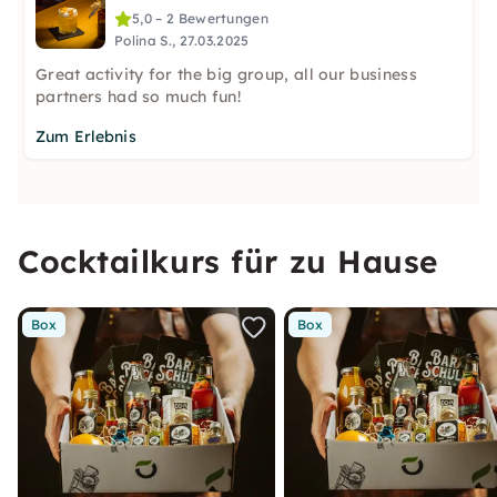
5,0 – 2 Bewertungen
Polina S., 27.03.2025
Great activity for the big group, all our business
partners had so much fun!
Zum Erlebnis
Cocktailkurs für zu Hause
Box
Box