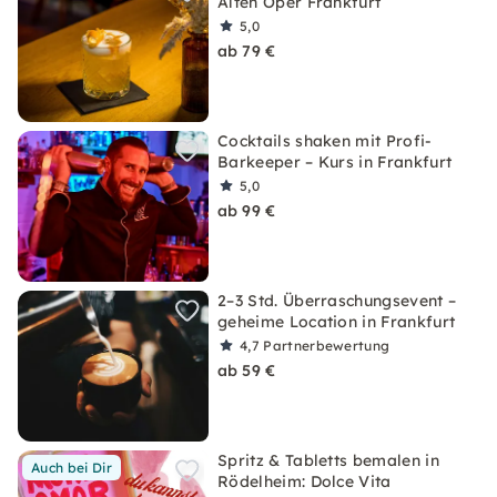
Alten Oper Frankfurt
5,0
ab 79 €
Cocktails shaken mit Profi-
Barkeeper – Kurs in Frankfurt
5,0
ab 99 €
2–3 Std. Überraschungsevent –
geheime Location in Frankfurt
4,7
Partnerbewertung
ab 59 €
Spritz & Tabletts bemalen in
Auch bei Dir
Rödelheim: Dolce Vita