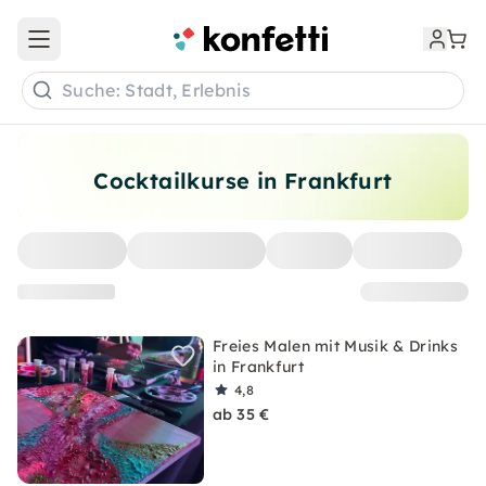
Open main menu
Suche: Stadt, Erlebnis
Cocktailkurse in Frankfurt
Freies Malen mit Musik & Drinks
in Frankfurt
4,8
ab 35 €