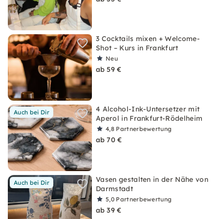
3 Cocktails mixen + Welcome-
Shot – Kurs in Frankfurt
Neu
ab 59 €
4 Alcohol-Ink-Untersetzer mit
Auch bei Dir
Aperol in Frankfurt-Rödelheim
4,8
Partnerbewertung
ab 70 €
Vasen gestalten in der Nähe von
Auch bei Dir
Darmstadt
5,0
Partnerbewertung
ab 39 €