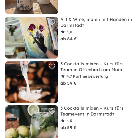
Art & Wine, malen mit Händen in
Darmstadt
5,0
ab 84 €
3 Cocktails mixen – Kurs fürs
Team in Offenbach am Main
4,7
Partnerbewertung
ab 59 €
3 Cocktails mixen – Kurs fürs
Teamevent in Darmstadt
4,0
ab 59 €