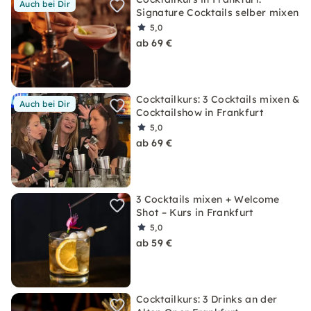
Auch bei Dir
Signature Cocktails selber mixen
5,0
ab 69 €
Cocktailkurs: 3 Cocktails mixen &
Auch bei Dir
Cocktailshow in Frankfurt
5,0
ab 69 €
3 Cocktails mixen + Welcome
Shot – Kurs in Frankfurt
5,0
ab 59 €
Cocktailkurs: 3 Drinks an der