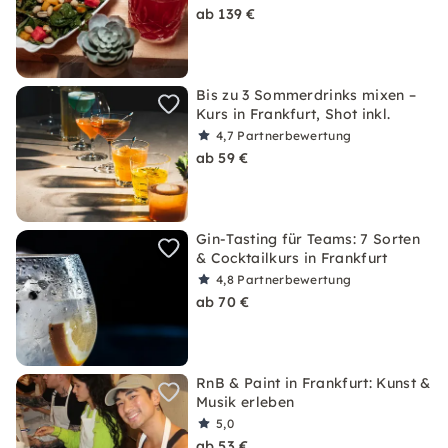
ab 139 €
Bis zu 3 Sommerdrinks mixen –
Kurs in Frankfurt, Shot inkl.
4,7
Partnerbewertung
ab 59 €
Gin-Tasting für Teams: 7 Sorten
& Cocktailkurs in Frankfurt
4,8
Partnerbewertung
ab 70 €
RnB & Paint in Frankfurt: Kunst &
Musik erleben
5,0
ab 53 €