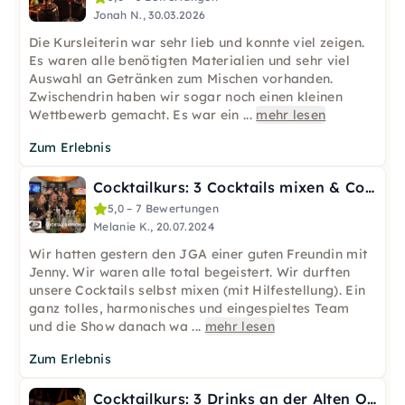
Jonah N., 30.03.2026
Die Kursleiterin war sehr lieb und konnte viel zeigen.
Es waren alle benötigten Materialien und sehr viel
Auswahl an Getränken zum Mischen vorhanden.
Zwischendrin haben wir sogar noch einen kleinen
Wettbewerb gemacht. Es war ein
...
mehr lesen
Zum Erlebnis
Cocktailkurs: 3 Cocktails mixen & Cocktailshow in Frankfurt
5,0 – 7 Bewertungen
Melanie K., 20.07.2024
Wir hatten gestern den JGA einer guten Freundin mit
Jenny. Wir waren alle total begeistert. Wir durften
unsere Cocktails selbst mixen (mit Hilfestellung). Ein
ganz tolles, harmonisches und eingespieltes Team
und die Show danach wa
...
mehr lesen
Zum Erlebnis
Cocktailkurs: 3 Drinks an der Alten Oper Frankfurt