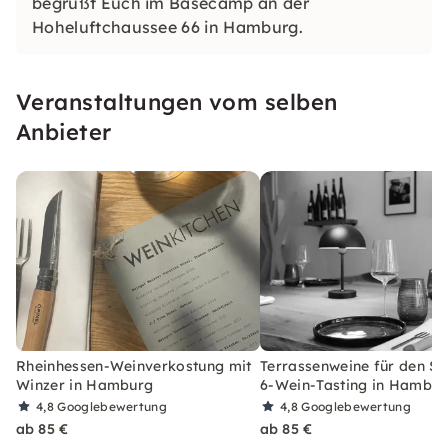
begrüßt Euch im Basecamp an der
Hoheluftchaussee 66 in Hamburg.
Veranstaltungen vom selben
Anbieter
Rheinhessen-Weinverkostung mit
Terrassenweine für den S
Winzer in Hamburg
6-Wein-Tasting in Hambu
4,8
Googlebewertung
4,8
Googlebewertung
ab 85 €
ab 85 €