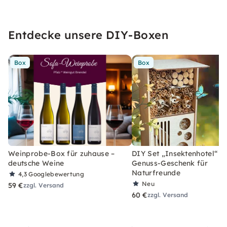
Entdecke unsere DIY-Boxen
Box
Box
Weinprobe-Box für zuhause –
DIY Set „Insektenhotel“ –
deutsche Weine
Genuss-Geschenk für
Naturfreunde
4,3
Googlebewertung
Neu
59 €
zzgl. Versand
60 €
zzgl. Versand