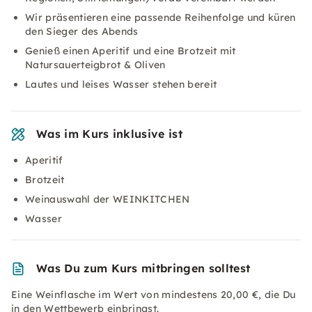
Wir präsentieren eine passende Reihenfolge und küren
den Sieger des Abends
Genieß einen Aperitif und eine Brotzeit mit
Natursauerteigbrot & Oliven
Lautes und leises Wasser stehen bereit
Was im Kurs inklusive ist
Aperitif
Brotzeit
Weinauswahl der WEINKITCHEN
Wasser
Was Du zum Kurs mitbringen solltest
Eine Weinflasche im Wert von mindestens 20,00 €, die Du
in den Wettbewerb einbringst.