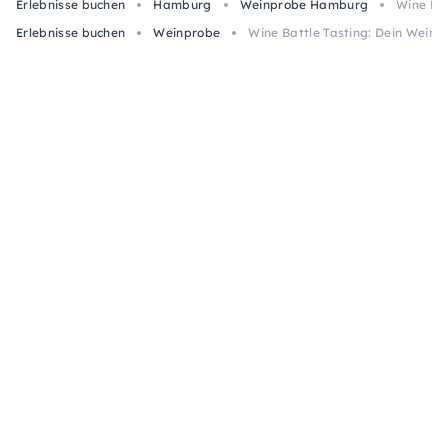
Erlebnisse buchen
Hamburg
Weinprobe Hamburg
Wine Bat
Erlebnisse buchen
Weinprobe
Wine Battle Tasting: Dein Wein 