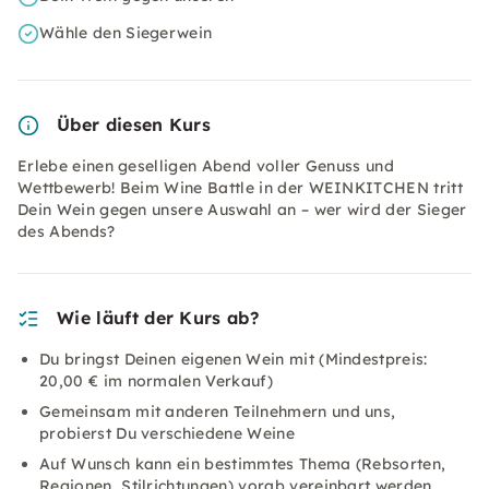
Wähle den Siegerwein
Über diesen Kurs
Erlebe einen geselligen Abend voller Genuss und
Wettbewerb! Beim Wine Battle in der WEINKITCHEN tritt
Dein Wein gegen unsere Auswahl an – wer wird der Sieger
des Abends?
Wie läuft der Kurs ab?
Du bringst Deinen eigenen Wein mit (Mindestpreis:
20,00 € im normalen Verkauf)
Gemeinsam mit anderen Teilnehmern und uns,
probierst Du verschiedene Weine
Auf Wunsch kann ein bestimmtes Thema (Rebsorten,
Regionen, Stilrichtungen) vorab vereinbart werden