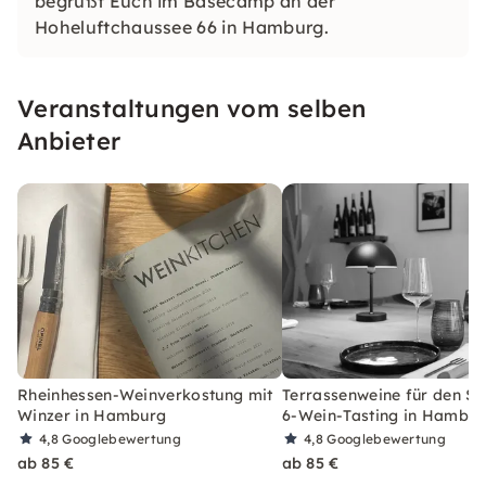
begrüßt Euch im Basecamp an der
Hoheluftchaussee 66 in Hamburg.
Veranstaltungen vom selben
Anbieter
Rheinhessen-Weinverkostung mit
Terrassenweine für den S
Winzer in Hamburg
6-Wein-Tasting in Hambu
4,8
Googlebewertung
4,8
Googlebewertung
ab 85 €
ab 85 €