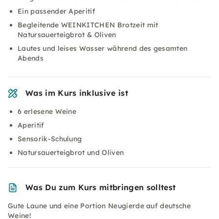
Ein passender Aperitif
Begleitende WEINKITCHEN Brotzeit mit
Natursauerteigbrot & Oliven
Lautes und leises Wasser während des gesamten
Abends
Was im Kurs inklusive ist
6 erlesene Weine
Aperitif
Sensorik-Schulung
Natursauerteigbrot und Oliven
Was Du zum Kurs mitbringen solltest
Gute Laune und eine Portion Neugierde auf deutsche
Weine!