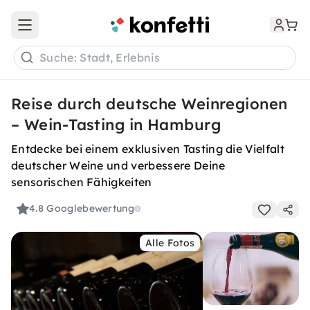
Open main menu
Suche: Stadt, Erlebnis
Reise durch deutsche Weinregionen
– Wein-Tasting in Hamburg
Entdecke bei einem exklusiven Tasting die Vielfalt
deutscher Weine und verbessere Deine
sensorischen Fähigkeiten
4.8
Googlebewertung
Alle Fotos