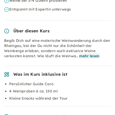
Weine bei 3–4 Gütern probieren
Entspannt mit Expertin unterwegs
Über diesen Kurs
Begib Dich auf eine malerische Weinwanderung durch den
Rheingau, bei der Du nicht nur die Schönheit der
Weinberge erleben, sondern auch exklusive Weine
verkosten kannst. Wie läuft die Weinwa…
mehr lesen
Was im Kurs inklusive ist
Persönlicher Guide Caro
4 Weinproben à ca. 150 ml
Kleine Snacks während der Tour