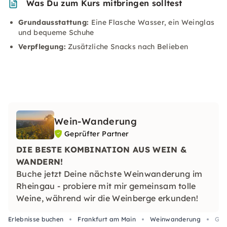
Was Du zum Kurs mitbringen solltest
Grundausstattung:
Eine Flasche Wasser, ein Weinglas
und bequeme Schuhe
Verpflegung:
Zusätzliche Snacks nach Belieben
Wein-Wanderung
Geprüfter Partner
DIE BESTE KOMBINATION AUS WEIN &
WANDERN!
Buche jetzt Deine nächste Weinwanderung im
Rheingau - probiere mit mir gemeinsam tolle
Weine, während wir die Weinberge erkunden!
Erlebnisse buchen
Frankfurt am Main
Weinwanderung
Gef