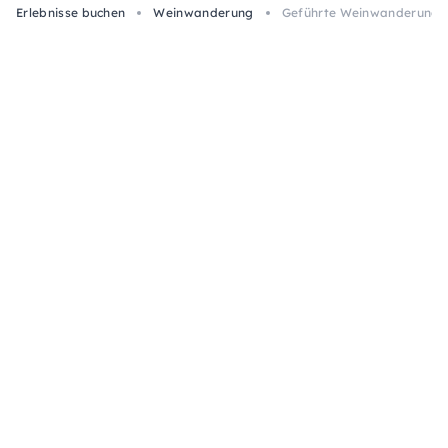
Erlebnisse buchen
Weinwanderung
Geführte Weinwanderung m