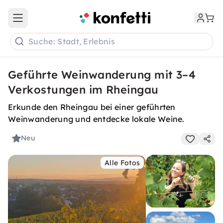
Open main menu
Suche: Stadt, Erlebnis
Geführte Weinwanderung mit 3–4
Verkostungen im Rheingau
Erkunde den Rheingau bei einer geführten
Weinwanderung und entdecke lokale Weine.
Neu
Alle Fotos