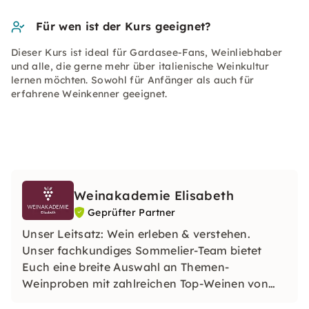
Für wen ist der Kurs geeignet?
Dieser Kurs ist ideal für Gardasee-Fans, Weinliebhaber
und alle, die gerne mehr über italienische Weinkultur
lernen möchten. Sowohl für Anfänger als auch für
erfahrene Weinkenner geeignet.
Weinakademie Elisabeth
Geprüfter Partner
Unser Leitsatz: Wein erleben & verstehen.
Unser fachkundiges Sommelier-Team bietet
Euch eine breite Auswahl an Themen-
Weinproben mit zahlreichen Top-Weinen von
namhaften nationalen und in­ter­na­tion­alen