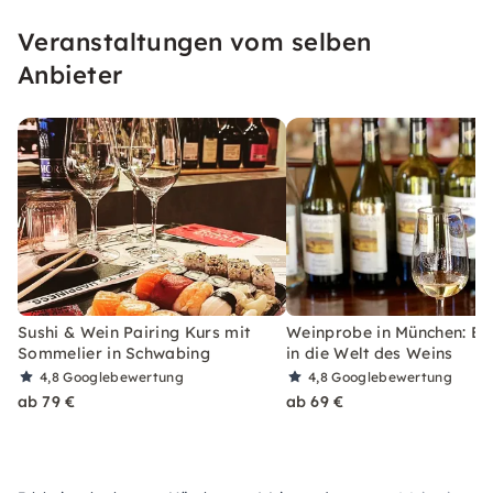
Weingütern.
Veranstaltungen vom selben
Anbieter
Sushi & Wein Pairing Kurs mit
Weinprobe in München: Ein
Sommelier in Schwabing
in die Welt des Weins
4,8
Googlebewertung
4,8
Googlebewertung
ab 79 €
ab 69 €