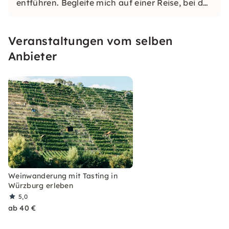
entführen. Begleite mich auf einer Reise, bei der
ich Dich mit tollen Weinen und spannenden
„Lokalitäten“ überraschen werde.
Veranstaltungen vom selben
Anbieter
Weinwanderung mit Tasting in
Würzburg erleben
5,0
ab 40 €