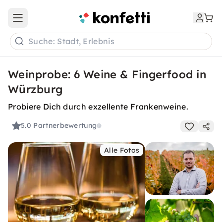
Open main menu
Suche: Stadt, Erlebnis
Weinprobe: 6 Weine & Fingerfood in
Würzburg
Probiere Dich durch exzellente Frankenweine.
5.0
Partnerbewertung
Alle Fotos