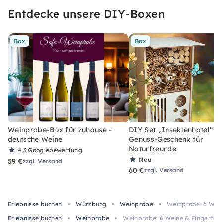
Entdecke unsere DIY-Boxen
Box
Box
Weinprobe-Box für zuhause –
DIY Set „Insektenhotel“ –
deutsche Weine
Genuss-Geschenk für
Naturfreunde
4,3
Googlebewertung
Neu
59 €
zzgl. Versand
60 €
zzgl. Versand
Erlebnisse buchen
Würzburg
Weinprobe
Weinprobe: 6 Wei
Erlebnisse buchen
Weinprobe
Weinprobe: 6 Weine & Fingerfoo