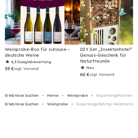
Weinprobe-Box für zuhause –
DIY Set „Insektenhotel“ –
deutsche Weine
Genuss-Geschenk für
Naturfreunde
4,3
Googlebewertung
Neu
59 €
zzgl. Versand
60 €
zzgl. Versand
Erlebnisse buchen
Herne
Weinprobe
Expertengeführtes Wei
Erlebnisse buchen
Weinprobe
Expertengeführtes Weintasting: 