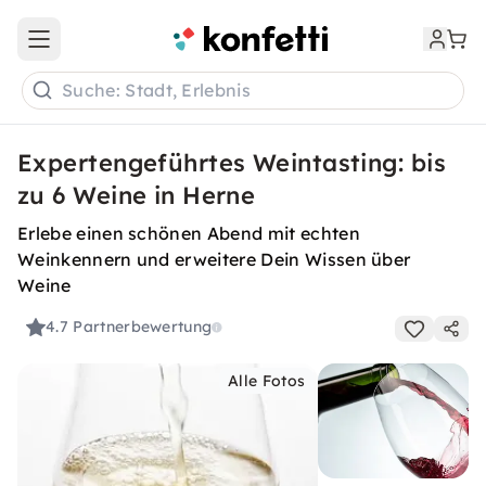
Open main menu
Suche: Stadt, Erlebnis
Expertengeführtes Weintasting: bis
zu 6 Weine in Herne
Erlebe einen schönen Abend mit echten
Weinkennern und erweitere Dein Wissen über
Weine
4.7
Partnerbewertung
Alle Fotos