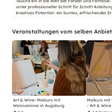
Tauche ein in die Welt der Farben und Fantasie
unter professioneller Schritt für Schritt Anleit
kreatives Potential– ein buntes, erfrischendes E
Fortgeschrittener
Veranstaltungen vom selben Anbiet
Art & Wine- Malkurs mit
Malkurs mit
Weinseminar in Augsburg
- Art & Wine