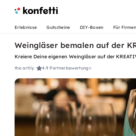
Erlebnisse
Gutscheine
DIY-Boxen
Für Firme
Weingläser bemalen auf der KR
Kreiere Deine eigenen Weingläser auf der KREATIV
the artily
4.9
Partnerbewertung