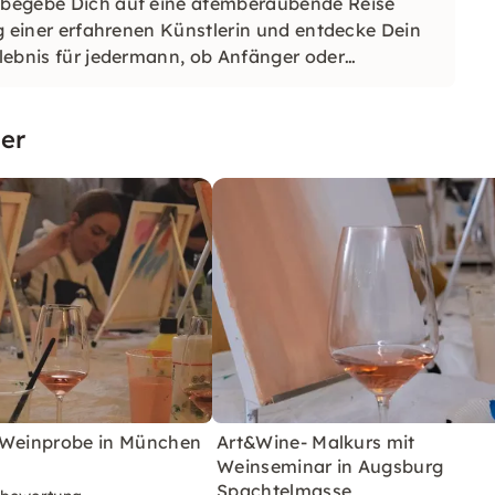
- begebe Dich auf eine atemberaubende Reise
ung einer erfahrenen Künstlerin und entdecke Dein
rlebnis für jedermann, ob Anfänger oder
er
 Weinprobe in München
Art&Wine- Malkurs mit
Weinseminar in Augsburg
Spachtelmasse