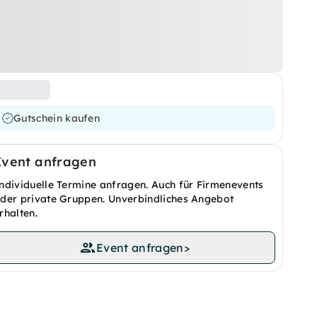
Gutschein kaufen
Event anfragen
ndividuelle Termine anfragen. Auch für Firmenevents
der private Gruppen. Unverbindliches Angebot
rhalten.
Event anfragen
>