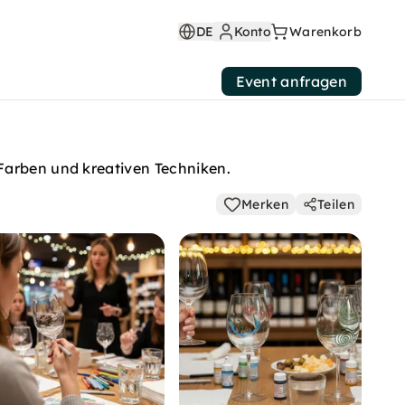
DE
Konto
Warenkorb
Event anfragen
Farben und kreativen Techniken.
Merken
Teilen