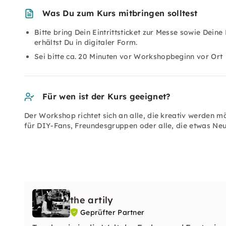
Was Du zum Kurs mitbringen solltest
Bitte bring Dein Eintrittsticket zur Messe sowie Dei
erhältst Du in digitaler Form.
Sei bitte ca. 20 Minuten vor Workshopbeginn vor Ort
Für wen ist der Kurs geeignet?
Der Workshop richtet sich an alle, die kreativ werden m
für DIY-Fans, Freundesgruppen oder alle, die etwas Neu
the artily
Geprüfter Partner