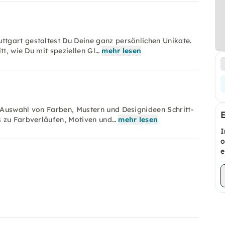
tgart gestaltest Du Deine ganz persönlichen Unikate.
tt, wie Du mit speziellen Gl…
mehr lesen
 Auswahl von Farben, Mustern und Designideen Schritt-
s zu Farbverläufen, Motiven und…
mehr lesen
I
o
e