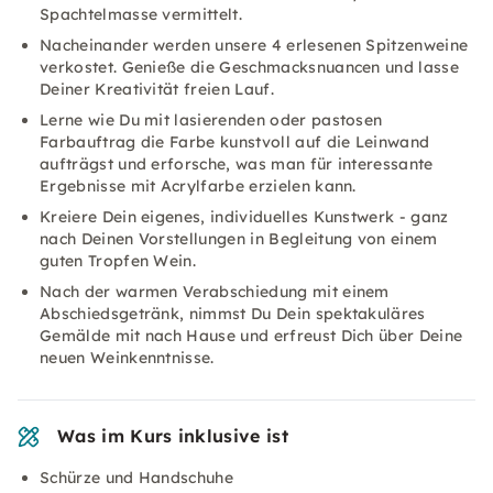
Spachtelmasse vermittelt.
Nacheinander werden unsere 4 erlesenen Spitzenweine
verkostet. Genieße die Geschmacksnuancen und lasse
Deiner Kreativität freien Lauf.
Lerne wie Du mit lasierenden oder pastosen
Farbauftrag die Farbe kunstvoll auf die Leinwand
aufträgst und erforsche, was man für interessante
Ergebnisse mit Acrylfarbe erzielen kann.
Kreiere Dein eigenes, individuelles Kunstwerk - ganz
nach Deinen Vorstellungen in Begleitung von einem
guten Tropfen Wein.
Nach der warmen Verabschiedung mit einem
Abschiedsgetränk, nimmst Du Dein spektakuläres
Gemälde mit nach Hause und erfreust Dich über Deine
neuen Weinkenntnisse.
Was im Kurs inklusive ist
Schürze und Handschuhe