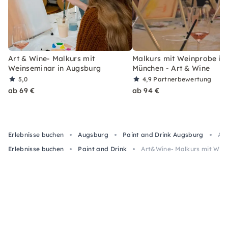
Art & Wine- Malkurs mit
Malkurs mit Weinprobe in
Weinseminar in Augsburg
München - Art & Wine
5,0
4,9
Partnerbewertung
ab 69 €
ab 94 €
Erlebnisse buchen
Augsburg
Paint and Drink Augsburg
Art
Erlebnisse buchen
Paint and Drink
Art&Wine- Malkurs mit Wei