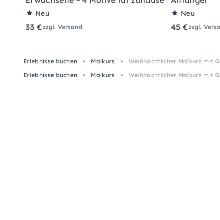
Erwachsene – 4 Motive für zuhause
Anfänger
Neu
Neu
33 €
45 €
zzgl. Versand
zzgl. Vers
Erlebnisse buchen
Malkurs
Weihnachtlicher Malkurs mit G
Erlebnisse buchen
Malkurs
Weihnachtlicher Malkurs mit G