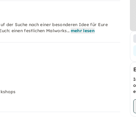
auf der Suche nach einer besonderen Idee für Eure
Euch: einen festlichen Malworks…
mehr lesen
I
o
e
rkshops