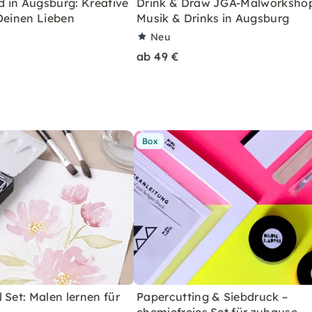
 in Augsburg: Kreative
Drink & Draw JGA-Malworkshop
Deinen Lieben
Musik & Drinks in Augsburg
Neu
ab 49 €
Box
 Set: Malen lernen für
Papercutting & Siebdruck –