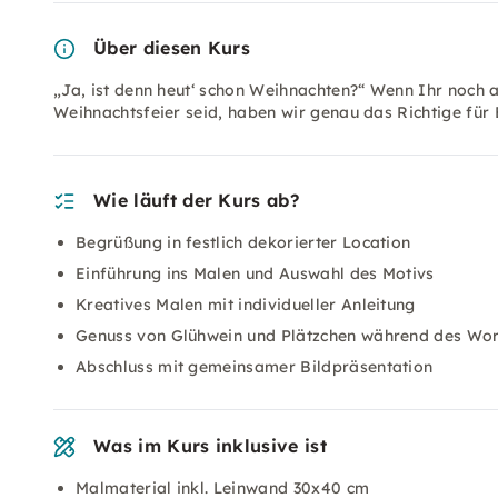
Über diesen Kurs
„Ja, ist denn heut‘ schon Weihnachten?“ Wenn Ihr noch 
Weihnachtsfeier seid, haben wir genau das Richtige für 
Wie läuft der Kurs ab?
Begrüßung in festlich dekorierter Location
Einführung ins Malen und Auswahl des Motivs
Kreatives Malen mit individueller Anleitung
Genuss von Glühwein und Plätzchen während des Wo
Abschluss mit gemeinsamer Bildpräsentation
Was im Kurs inklusive ist
Malmaterial inkl. Leinwand 30x40 cm