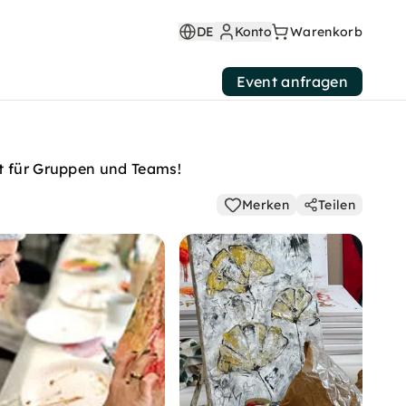
DE
Konto
Warenkorb
Event anfragen
kt für Gruppen und Teams!
Merken
Teilen