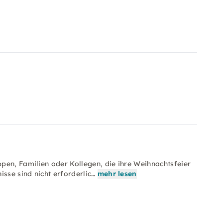
pen, Familien oder Kollegen, die ihre Weihnachtsfeier
sse sind nicht erforderlic…
mehr lesen