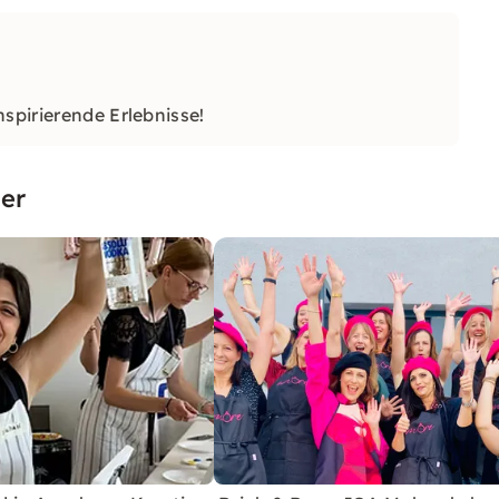
spirierende Erlebnisse!
er