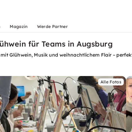
n
Magazin
Werde Partner
lühwein für Teams in Augsburg
e mit Glühwein, Musik und weihnachtlichem Flair – perfe
Alle Fotos