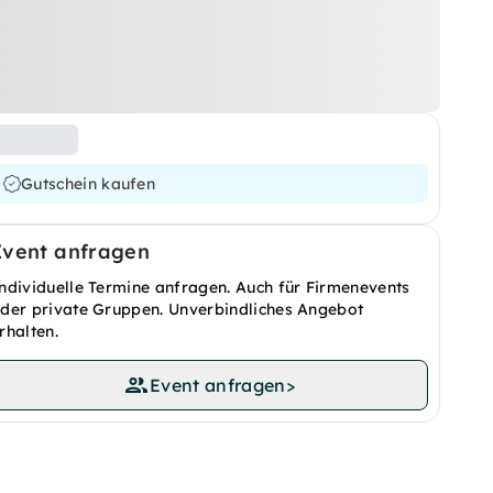
Gutschein kaufen
Event anfragen
ndividuelle Termine anfragen. Auch für Firmenevents
der private Gruppen. Unverbindliches Angebot
rhalten.
Event anfragen
>