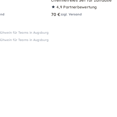
chemiefreies Set für zuhause
4,9
Partnerbewertung
70 €
and
zzgl. Versand
lühwein für Teams in Augsburg
lühwein für Teams in Augsburg