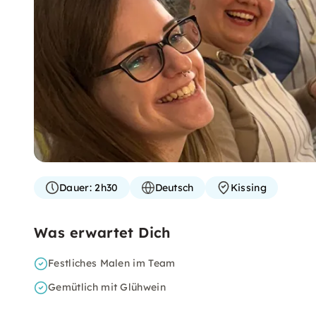
Dauer:
2h30
Deutsch
Kissing
Was erwartet Dich
Festliches Malen im Team
Gemütlich mit Glühwein