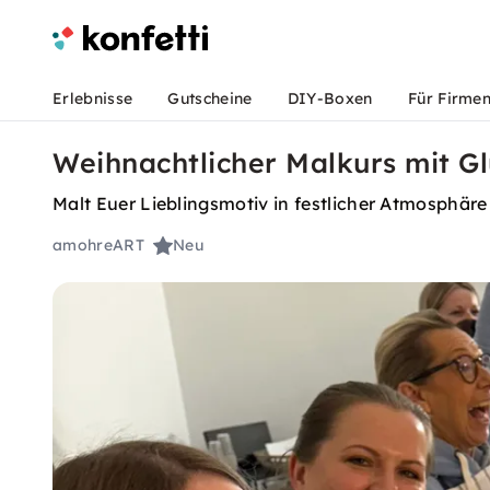
Erlebnisse
Gutscheine
DIY-Boxen
Für Firme
Weihnachtlicher Malkurs mit G
Malt Euer Lieblingsmotiv in festlicher Atmosphär
amohreART
Neu