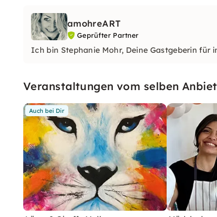
amohreART
Geprüfter Partner
Ich bin Stephanie Mohr, Deine Gastgeberin für in
Veranstaltungen vom selben Anbiet
Auch bei Dir