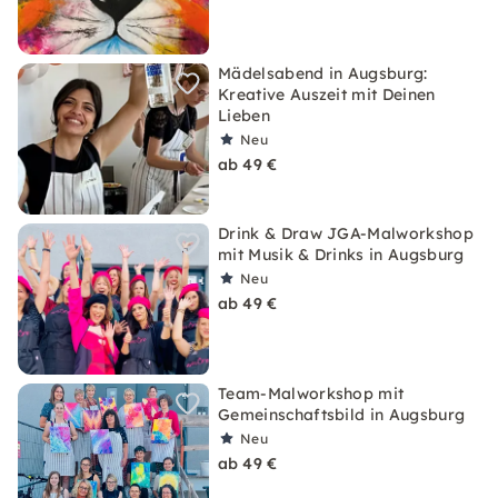
Mädelsabend in Augsburg:
Kreative Auszeit mit Deinen
Lieben
Neu
ab 49 €
Drink & Draw JGA-Malworkshop
mit Musik & Drinks in Augsburg
Neu
ab 49 €
Team-Malworkshop mit
Gemeinschaftsbild in Augsburg
Neu
ab 49 €