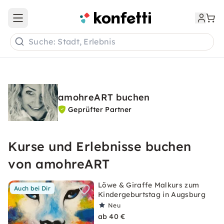
Open main menu
Suche: Stadt, Erlebnis
amohreART buchen
Geprüfter Partner
Kurse und Erlebnisse buchen
von amohreART
Löwe & Giraffe Malkurs zum
Auch bei Dir
Kindergeburtstag in Augsburg
Neu
ab 40 €