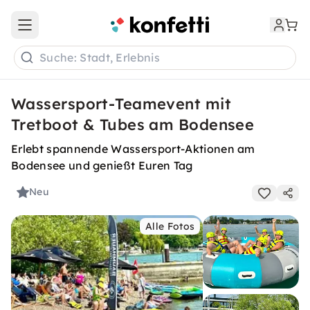
Open main menu
Suche: Stadt, Erlebnis
Wassersport-Teamevent mit
Tretboot & Tubes am Bodensee
Erlebt spannende Wassersport-Aktionen am
Bodensee und genießt Euren Tag
Neu
Alle Fotos