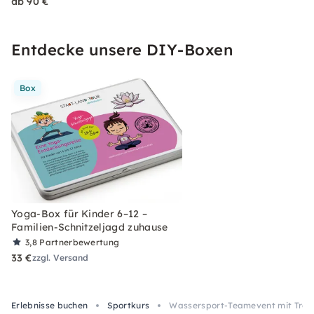
ab 90 €
Entdecke unsere DIY-Boxen
Box
Yoga-Box für Kinder 6–12 –
Familien-Schnitzeljagd zuhause
3,8
Partnerbewertung
33 €
zzgl. Versand
Erlebnisse buchen
Sportkurs
Wassersport-Teamevent mit Tret