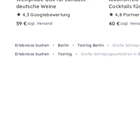
deutsche Weine
Cocktails fü
4,3
Googlebewertung
4,8
Partne
59 €
40 €
zzgl. Versand
zzgl. Vers
Erlebnisse buchen
Berlin
Tasting Berlin
Große Schnaps
Erlebnisse buchen
Tasting
Große Schnapsgeschichten in B