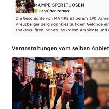
MAMPE SPIRITUOSEN
Geprüfter Partner
Die Geschichte von MAMPE ist bereits 190 Jahre
Kreuzberger Bergmannkiez auf dem Gelände eine
spektakulären, nahezu sakralem Ambiente und d
Geschichte zu atmen.
Veranstaltungen vom selben Anbiet