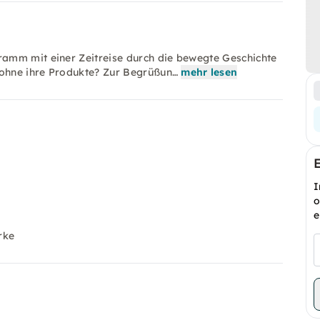
amm mit einer Zeitreise durch die bewegte Geschichte
ohne ihre Produkte? Zur Begrüßun…
mehr lesen
I
o
e
arke