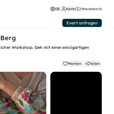
DE
Konto
Warenkorb
Event anfragen
 Berg
licher Workshop. Geh mit einer einzigartigen
Merken
Teilen