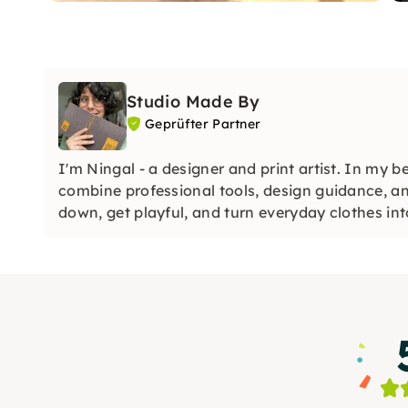
Studio Made By
Geprüfter Partner
I'm Ningal - a designer and print artist. In my b
combine professional tools, design guidance, a
down, get playful, and turn everyday clothes int
or wear.