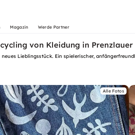
n
Magazin
Werde Partner
cling von Kleidung in Prenzlauer
neues Lieblingsstück. Ein spielerischer, anfängerfreund
Alle Fotos