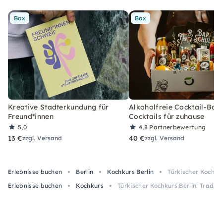
Box
Box
Kreative Stadterkundung für
Alkoholfreie Cocktail-Box
Freund*innen
Cocktails für zuhause
5,0
4,8
Partnerbewertung
13 €
40 €
zzgl. Versand
zzgl. Versand
Erlebnisse buchen
Berlin
Kochkurs Berlin
Türkischer Kochku
Erlebnisse buchen
Kochkurs
Türkischer Kochkurs Berlin: Tradit