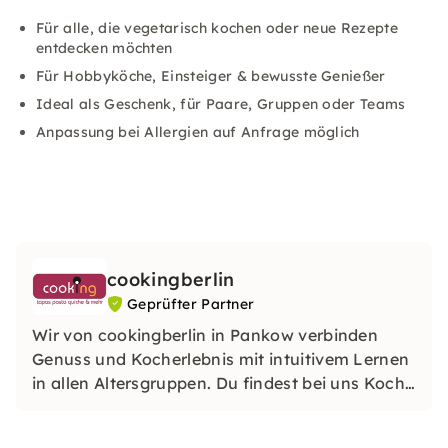
Für alle, die vegetarisch kochen oder neue Rezepte
entdecken möchten
Für Hobbyköche, Einsteiger & bewusste Genießer
Ideal als Geschenk, für Paare, Gruppen oder Teams
Anpassung bei Allergien auf Anfrage möglich
cookingberlin
Geprüfter Partner
Wir von cookingberlin in Pankow verbinden
Genuss und Kocherlebnis mit intuitivem Lernen
in allen Altersgruppen. Du findest bei uns Koch‑,
Themenworkshops, in denen Du mit
hochwertigen Zutaten und individueller