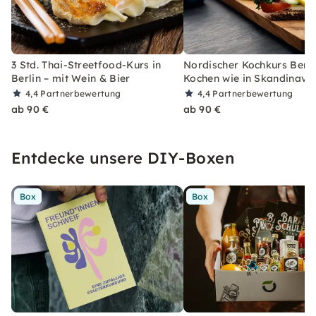
3 Std. Thai-Streetfood-Kurs in
Nordischer Kochkurs Berli
Berlin – mit Wein & Bier
Kochen wie in Skandinavi
4,4
Partnerbewertung
4,4
Partnerbewertung
ab 90 €
ab 90 €
Entdecke unsere DIY-Boxen
Box
Box