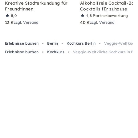
Kreative Stadterkundung für
Alkoholfreie Cocktail-Box
Freund*innen
Cocktails für zuhause
5,0
4,8
Partnerbewertung
13 €
40 €
zzgl. Versand
zzgl. Versand
Erlebnisse buchen
Berlin
Kochkurs Berlin
Veggie-Weltküche 
Erlebnisse buchen
Kochkurs
Veggie-Weltküche Kochkurs in Berli