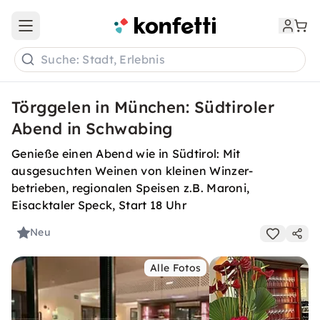
Open main menu
Suche: Stadt, Erlebnis
Törggelen in München: Südtiroler
Abend in Schwabing
Genieße einen Abend wie in Südtirol: Mit
ausgesuchten Weinen von kleinen Winzer-
betrieben, regionalen Speisen z.B. Maroni,
Eisacktaler Speck, Start 18 Uhr
Neu
Alle Fotos