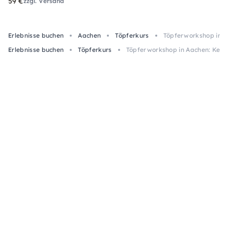
59 €
zzgl. Versand
Erlebnisse buchen
Aachen
Töpferkurs
Töpferworkshop in A
Erlebnisse buchen
Töpferkurs
Töpferworkshop in Aachen: Kera