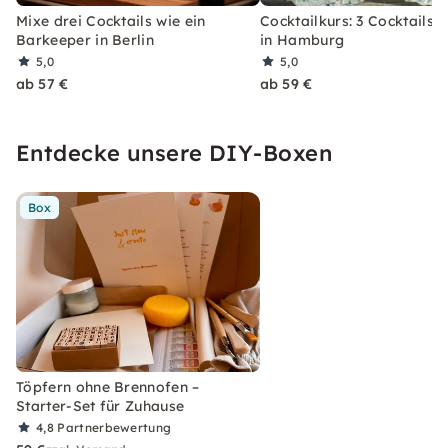
Mixe drei Cocktails wie ein
Cocktailkurs: 3 Cocktails 
Barkeeper in Berlin
in Hamburg
5,0
5,0
ab 57 €
ab 59 €
Entdecke unsere DIY-Boxen
Box
Töpfern ohne Brennofen –
Starter-Set für Zuhause
4,8
Partnerbewertung