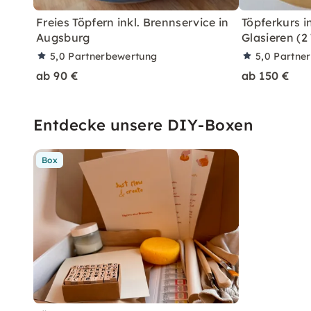
Freies Töpfern inkl. Brennservice in
Töpferkurs 
Augsburg
Glasieren (2
5,0
Partnerbewertung
5,0
Partne
ab 90 €
ab 150 €
Entdecke unsere DIY-Boxen
Box