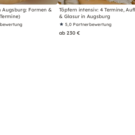
in Augsburg: Formen &
Töpfern intensiv: 4 Termine, Au
 Termine)
& Glasur in Augsburg
rbewertung
5,0
Partnerbewertung
ab 230 €