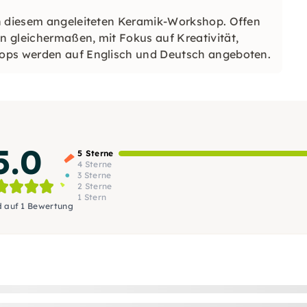
in diesem angeleiteten Keramik-Workshop. Offen
 gleichermaßen, mit Fokus auf Kreativität,
hops werden auf Englisch und Deutsch angeboten.
5.0
5 Sterne
4 Sterne
3 Sterne
2 Sterne
1 Stern
d auf 1 Bewertung