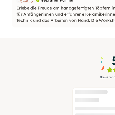
Geprüfter Partner
Erlebe die Freude am handgefertigten Töpfern 
für Anfängerinnen und erfahrene Keramikerinnen
Technik und das Arbeiten von Hand. Die Works
Basieren