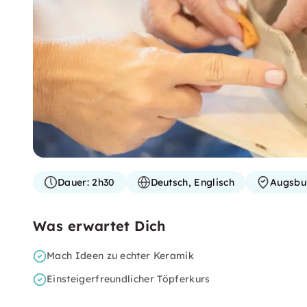
Dauer:
2h30
Deutsch, Englisch
Augsbu
Was erwartet Dich
Mach Ideen zu echter Keramik
Einsteigerfreundlicher Töpferkurs