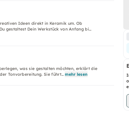
reativen Ideen direkt in Keramik um. Ob
 Du gestaltest Dein Werkstück von Anfang bi…
berlegen, was sie gestalten möchten, erklärt die
der Tonvorbereitung. Sie führt…
mehr lesen
I
o
e