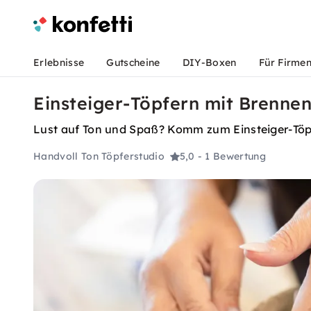
Erlebnisse
Gutscheine
DIY-Boxen
Für Firme
Einsteiger-Töpfern mit Brennen
Lust auf Ton und Spaß? Komm zum Einsteiger-Töpf
Handvoll Ton Töpferstudio
5,0
- 1 Bewertung