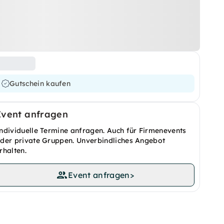
Gutschein kaufen
Event anfragen
ndividuelle Termine anfragen. Auch für Firmenevents
der private Gruppen. Unverbindliches Angebot
rhalten.
Event anfragen
>