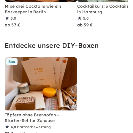
Mixe drei Cocktails wie ein
Cocktailkurs: 3 Cocktails 
Barkeeper in Berlin
in Hamburg
5,0
5,0
ab 57 €
ab 59 €
Entdecke unsere DIY-Boxen
Box
Töpfern ohne Brennofen –
Starter-Set für Zuhause
4,8
Partnerbewertung