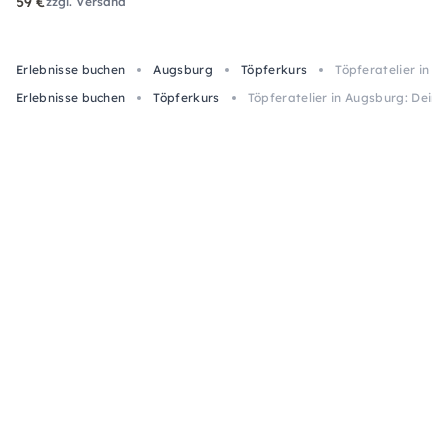
59 €
zzgl. Versand
Erlebnisse buchen
Augsburg
Töpferkurs
Töpferatelier in A
Erlebnisse buchen
Töpferkurs
Töpferatelier in Augsburg: Dein 