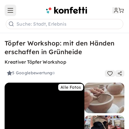
Open main menu
Suche: Stadt, Erlebnis
Töpfer Workshop: mit den Händen
erschaffen in Grünheide
Kreativer Töpfer Workshop
5
Googlebewertung
Alle Fotos