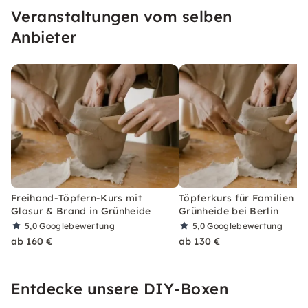
Veranstaltungen vom selben
Anbieter
Freihand-Töpfern-Kurs mit
Töpferkurs für Familien in
Glasur & Brand in Grünheide
Grünheide bei Berlin
5,0
Googlebewertung
5,0
Googlebewertung
ab 160 €
ab 130 €
Entdecke unsere DIY-Boxen