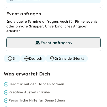
Event anfragen
Individuelle Termine anfragen. Auch für Firmenevents
oder private Gruppen. Unverbindliches Angebot
erhalten.
Event anfragen
>
6h
Deutsch
Grünheide (Mark)
Was erwartet Dich
Keramik mit den Händen formen
Kreative Auszeit in Ruhe
Persönliche Hilfe für Deine Ideen