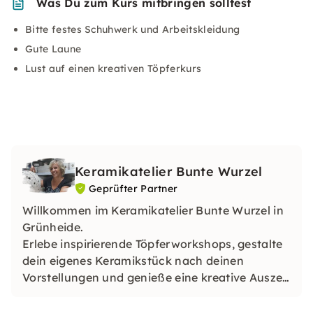
Was Du zum Kurs mitbringen solltest
Bitte festes Schuhwerk und Arbeitskleidung
Gute Laune
Lust auf einen kreativen Töpferkurs
Keramikatelier Bunte Wurzel
Geprüfter Partner
Willkommen im Keramikatelier Bunte Wurzel in
Grünheide.
Erlebe inspirierende Töpferworkshops, gestalte
dein eigenes Keramikstück nach deinen
Vorstellungen und genieße eine kreative Auszeit
in entspannter Atmosphäre. Auch für Teams,
Gruppen und als Gutschein buchbar.