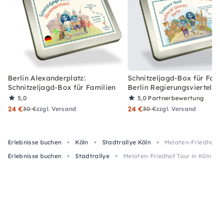
Berlin Alexanderplatz:
Schnitzeljagd-Box für Fami
Schnitzeljagd-Box für Familien
Berlin Regierungsviertel
5,0
5,0
Partnerbewertung
24 €
24 €
30 €
zzgl. Versand
30 €
zzgl. Versand
Erlebnisse buchen
Köln
Stadtrallye Köln
Melaten-Friedhof T
Erlebnisse buchen
Stadtrallye
Melaten-Friedhof Tour in Köln