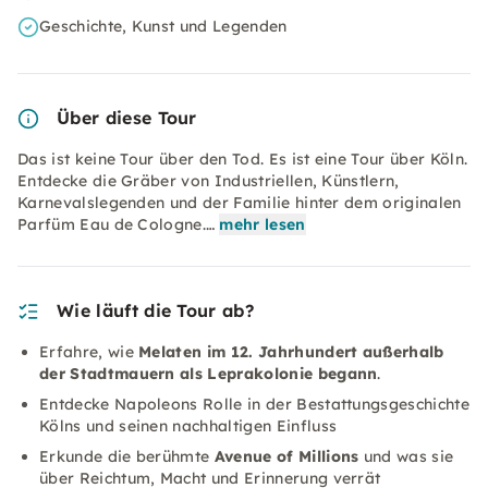
Geschichte, Kunst und Legenden
Über diese Tour
Das ist keine Tour über den Tod. Es ist eine Tour über Köln.
Entdecke die Gräber von Industriellen, Künstlern,
Karnevalslegenden und der Familie hinter dem originalen
Parfüm Eau de Cologne.…
mehr lesen
Wie läuft die Tour ab?
Erfahre, wie
Melaten im 12. Jahrhundert außerhalb
der Stadtmauern als Leprakolonie begann
.
Entdecke Napoleons Rolle in der Bestattungsgeschichte
Kölns und seinen nachhaltigen Einfluss
Erkunde die berühmte
Avenue of Millions
und was sie
über Reichtum, Macht und Erinnerung verrät