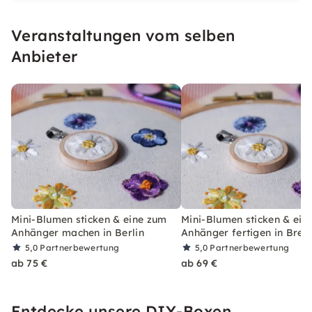
erwarten, dich bei meinen Workshops zu sehen!
Veranstaltungen vom selben
Anbieter
Mini-Blumen sticken & eine zum
Mini-Blumen sticken & ein
Anhänger machen in Berlin
Anhänger fertigen in Bre
5,0
Partnerbewertung
5,0
Partnerbewertung
ab 75 €
ab 69 €
Entdecke unsere DIY-Boxen