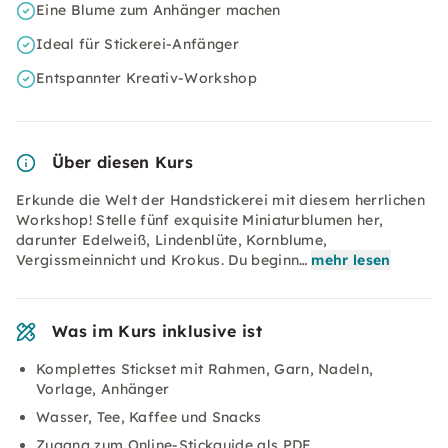
Eine Blume zum Anhänger machen
Ideal für Stickerei-Anfänger
Entspannter Kreativ-Workshop
Über diesen Kurs
Erkunde die Welt der Handstickerei mit diesem herrlichen
Workshop! Stelle fünf exquisite Miniaturblumen her,
darunter Edelweiß, Lindenblüte, Kornblume,
Vergissmeinnicht und Krokus. Du beginn…
mehr lesen
Was im Kurs inklusive ist
Komplettes Stickset mit Rahmen, Garn, Nadeln,
Vorlage, Anhänger
Wasser, Tee, Kaffee und Snacks
Zugang zum Online-Stickguide als PDF