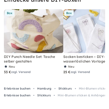
Box
Box
DIY Punch Needle Set: Tasche
Socken besticken – DIY-Se
selber gestalten
wasserlöslichen Vorlagen
Neu
Neu
33 €
25 €
zzgl. Versand
zzgl. Versand
Erlebnisse buchen
Hamburg
Stickkurs
Mini-Blumen sticken
Erlebnisse buchen
Stickkurs
Mini-Blumen sticken & Anhänger ge