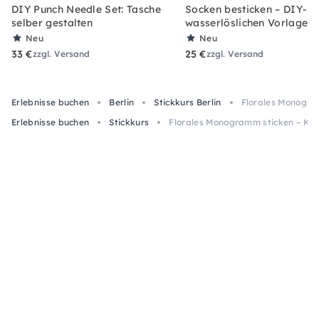
DIY Punch Needle Set: Tasche
Socken besticken – DIY-Se
selber gestalten
wasserlöslichen Vorlagen
Neu
Neu
33 €
25 €
zzgl. Versand
zzgl. Versand
Erlebnisse buchen
Berlin
Stickkurs Berlin
Florales Monogram
Erlebnisse buchen
Stickkurs
Florales Monogramm sticken – Kurs