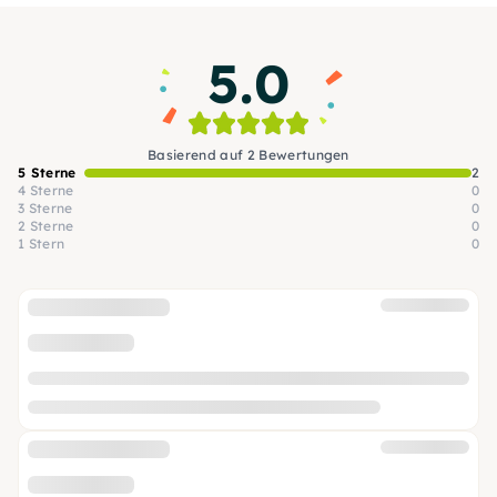
deine Kreativität voll entfalten.
5.0
Basierend auf 2 Bewertungen
5 Sterne
2
4 Sterne
0
3 Sterne
0
2 Sterne
0
1 Stern
0