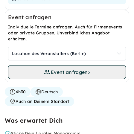
Event anfragen
Individuelle Termine anfragen. Auch für Firmenevents
oder private Gruppen. Unverbindliches Angebot
erhalten.
Location des Veranstalters (Berlin)
Event anfragen
>
4h30
Deutsch
Auch an Deinem Standort
Was erwartet Dich
Sticke Dein florales Monogramm