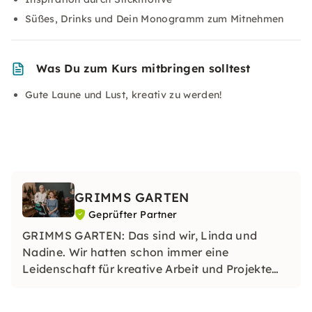
Süßes, Drinks und Dein Monogramm zum Mitnehmen
Was Du zum Kurs mitbringen solltest
Gute Laune und Lust, kreativ zu werden!
GRIMMS GARTEN
Geprüfter Partner
GRIMMS GARTEN: Das sind wir, Linda und
Nadine. Wir hatten schon immer eine
Leidenschaft für kreative Arbeit und Projekte
und lieben es, mit verschiedenen Materialien zu
experimentieren. In unseren Kursen kannst du