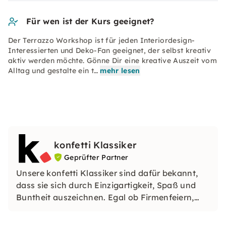
Für wen ist der Kurs geeignet?
Der Terrazzo Workshop ist für jeden Interiordesign-
Interessierten und Deko-Fan geeignet, der selbst kreativ
aktiv werden möchte. Gönne Dir eine kreative Auszeit vom
Alltag und gestalte ein t…
mehr lesen
konfetti Klassiker
Geprüfter Partner
Unsere konfetti Klassiker sind dafür bekannt,
dass sie sich durch Einzigartigkeit, Spaß und
Buntheit auszeichnen. Egal ob Firmenfeiern,
JGAs oder Dein bevorstehender Geburtstag: Mit
unseren konfetti Klassikern wirst Du ein Event