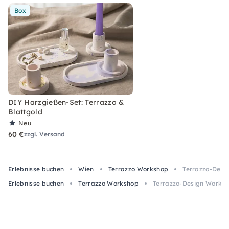
Box
DIY Harzgießen-Set: Terrazzo &
Blattgold
Neu
60 €
zzgl. Versand
Erlebnisse buchen
Wien
Terrazzo Workshop
Terrazzo-Desi
Erlebnisse buchen
Terrazzo Workshop
Terrazzo-Design Worksh