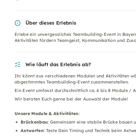
Über dieses Erlebnis
Erlebe ein unvergessliches Teambuilding-Event in Bayern
Aktivitäten fördern Teamgeist, Kommunikation und Zu
Wie läuft das Erlebnis ab?
Ihr könnt aus verschiedenen Modulen und Aktivitäten wä
abgestimmtes Teambuilding-Event zusammenstellen.
Ein Event umfasst durchschnittlich ca. 6 bis 8 Module / 
Wir beraten Euch gerne bei der Auswahl der Module!
Unsere Module & Aktivitäten
:
Brückenbau
: Gemeinsam eine stabile Brücke bauen u
Axtwerfen
: Teste Dein Timing und Technik beim Axtwe