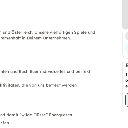
 und Österreich. Unsere vielfältigen Spiele und
sammenhalt in Deinem Unternehmen.
hlen und Euch Euer individuelles und perfekt
I
o
Aktivitäten, die von uns betreut werden.
e
nd damit “wilde Flüsse” überqueren.
rfen.