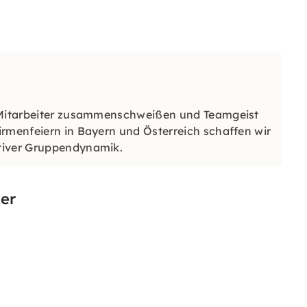
e Mitarbeiter zusammenschweißen und Teamgeist
irmenfeiern in Bayern und Österreich schaffen wir
tiver Gruppendynamik.
er