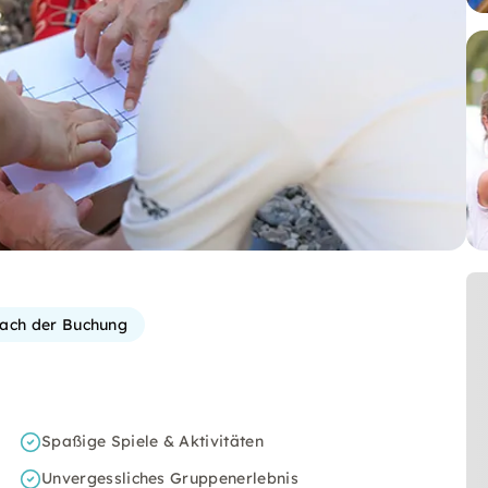
 nach der Buchung
Spaßige Spiele & Aktivitäten
Unvergessliches Gruppenerlebnis