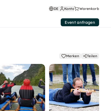
DE
Konto
Warenkorb
Event anfragen
Merken
Teilen