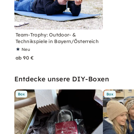
Team-Trophy: Outdoor- &
Technikspiele in Bayern/Österreich
Neu
ab 90 €
Entdecke unsere DIY-Boxen
Box
Box