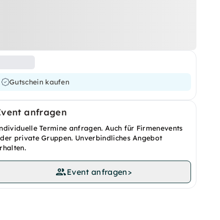
Gutschein kaufen
Event anfragen
ndividuelle Termine anfragen. Auch für Firmenevents
der private Gruppen. Unverbindliches Angebot
rhalten.
Event anfragen
>