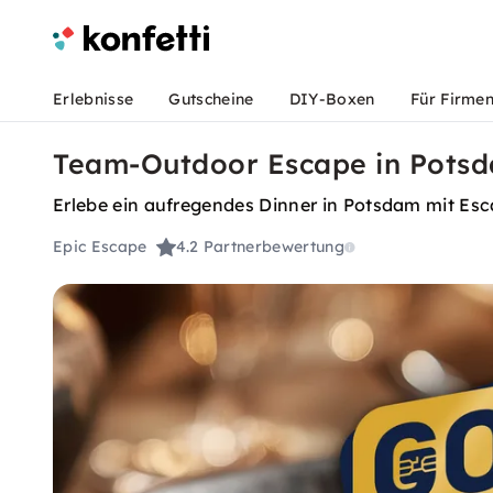
Erlebnisse
Gutscheine
DIY-Boxen
Für Firme
Team-Outdoor Escape in Pots
Erlebe ein aufregendes Dinner in Potsdam mit E
Epic Escape
4.2
Partnerbewertung