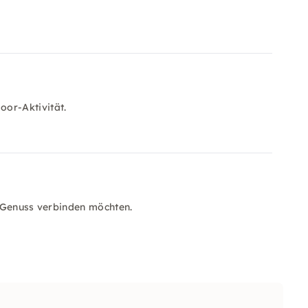
or-Aktivität.
d Genuss verbinden möchten.