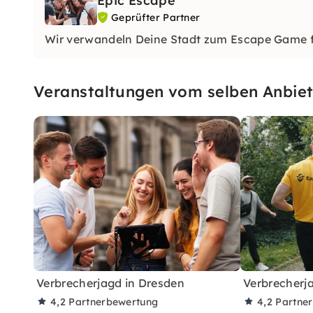
Epic Escape
Geprüfter Partner
Wir verwandeln Deine Stadt zum Escape Game f
Veranstaltungen vom selben Anbiet
Verbrecherjagd in Dresden
Verbrecherja
4,2
Partnerbewertung
4,2
Partne