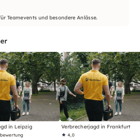
ür Teamevents und besondere Anlässe.
er
gd in Leipzig
Verbrecherjagd in Frankfurt
rbewertung
4,0