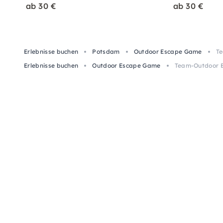
ab 30 €
ab 30 €
Erlebnisse buchen
Potsdam
Outdoor Escape Game
Te
Erlebnisse buchen
Outdoor Escape Game
Team-Outdoor E