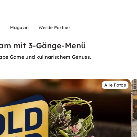
n
Magazin
Werde Partner
dam mit 3-Gänge-Menü
scape Game und kulinarischem Genuss.
Alle Fotos