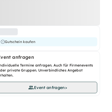
Gutschein kaufen
Event anfragen
ndividuelle Termine anfragen. Auch für Firmenevents
der private Gruppen. Unverbindliches Angebot
rhalten.
Event anfragen
>