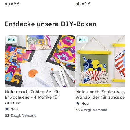
ab 69 €
ab 69 €
Entdecke unsere DIY-Boxen
Box
Box
Malen-nach-Zahlen-Set für
Malen-nach-Zahlen Acryl-S
Erwachsene – 4 Motive für
Wandbilder für zuhause
zuhause
Neu
Neu
33 €
zzgl. Versand
33 €
zzgl. Versand