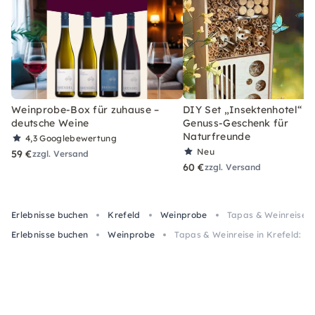
Weinprobe-Box für zuhause –
DIY Set „Insektenhotel“ –
deutsche Weine
Genuss-Geschenk für
Naturfreunde
4,3
Googlebewertung
Neu
59 €
zzgl. Versand
60 €
zzgl. Versand
Erlebnisse buchen
Krefeld
Weinprobe
Tapas & Weinreise i
Erlebnisse buchen
Weinprobe
Tapas & Weinreise in Krefeld: M