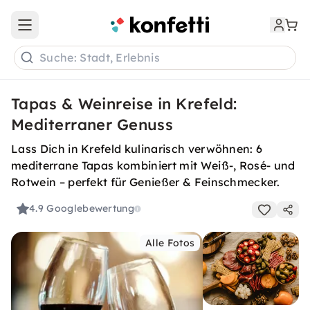
Open main menu
Suche: Stadt, Erlebnis
Tapas & Weinreise in Krefeld:
Mediterraner Genuss
Lass Dich in Krefeld kulinarisch verwöhnen: 6
mediterrane Tapas kombiniert mit Weiß-, Rosé- und
Rotwein – perfekt für Genießer & Feinschmecker.
4.9
Googlebewertung
Alle Fotos