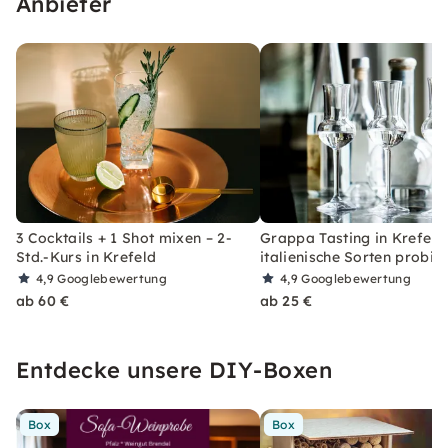
Anbieter
3 Cocktails + 1 Shot mixen – 2-
Grappa Tasting in Krefeld
Std.-Kurs in Krefeld
italienische Sorten probie
4,9
Googlebewertung
4,9
Googlebewertung
ab 60 €
ab 25 €
Entdecke unsere DIY-Boxen
Box
Box