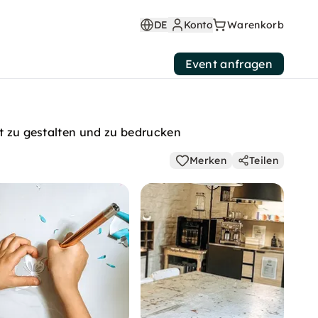
DE
Konto
Warenkorb
Event anfragen
st zu gestalten und zu bedrucken
Merken
Teilen