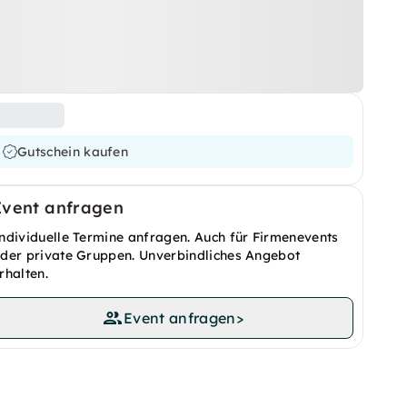
Gutschein kaufen
Event anfragen
ndividuelle Termine anfragen. Auch für Firmenevents
der private Gruppen. Unverbindliches Angebot
rhalten.
Event anfragen
>