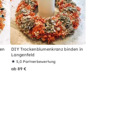
men
DIY Trockenblumenkranz binden in
Langenfeld
5,0
Partnerbewertung
ab 89 €