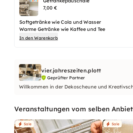
Getränkepauschale
7,00 €
Softgetränke wie Cola und Wasser
Warme Getränke wie Kaffee und Tee
In den Warenkorb
vier.jahreszeiten.plott
Geprüfter Partner
Willkommen in der Dekoscheune und Kreativsc
Veranstaltungen vom selben Anbiet
Sale
Sale