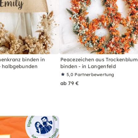
enkranz binden in
Peacezeichen aus Trockenblu
- halbgebunden
binden - in Langenfeld
5,0
Partnerbewertung
ab 79 €