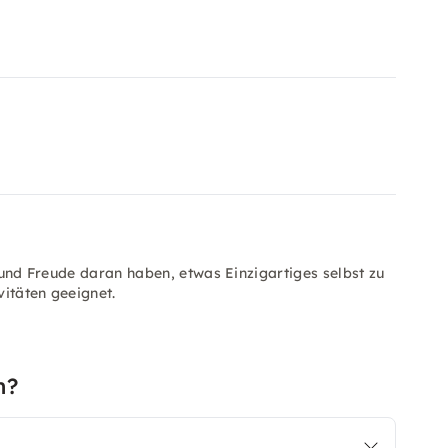
n und Freude daran haben, etwas Einzigartiges selbst zu
itäten geeignet.
n?