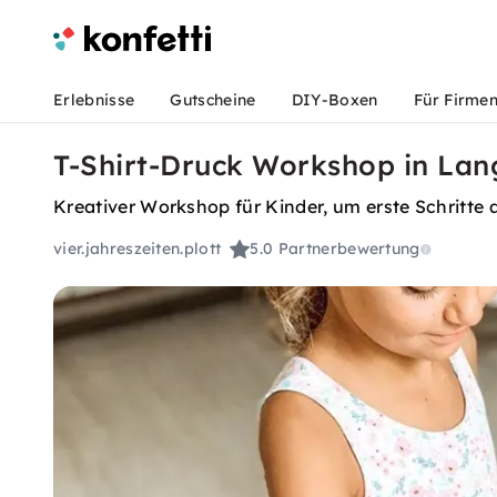
Erlebnisse
Gutscheine
DIY-Boxen
Für Firme
T-Shirt-Druck Workshop in Lan
Kreativer Workshop für Kinder, um erste Schritte 
vier.jahreszeiten.plott
5.0
Partnerbewertung