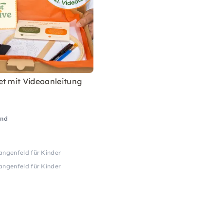
et mit Videoanleitung
and
angenfeld für Kinder
angenfeld für Kinder