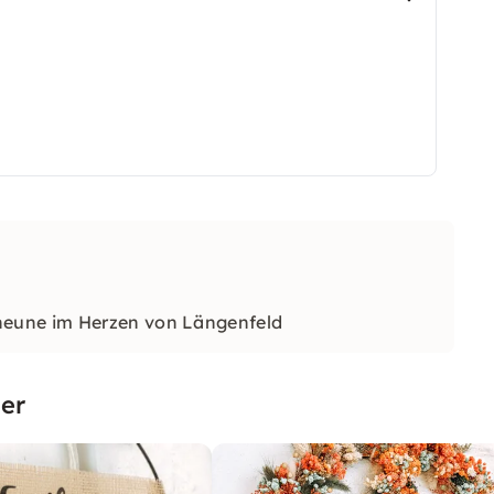
heune im Herzen von Längenfeld
er