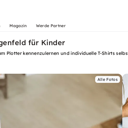
n
Magazin
Werde Partner
genfeld für Kinder
am Plotter kennenzulernen und individuelle T-Shirts selb
Alle Fotos