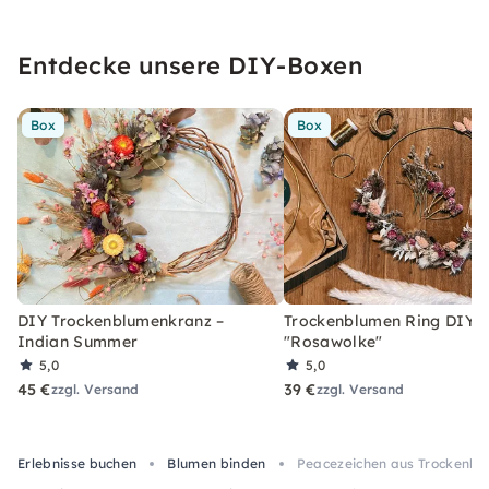
Entdecke unsere DIY-Boxen
Box
Box
DIY Trockenblumenkranz –
Trockenblumen Ring DIY-
Indian Summer
"Rosawolke"
5,0
5,0
45 €
39 €
zzgl. Versand
zzgl. Versand
Erlebnisse buchen
Blumen binden
Peacezeichen aus Trockenblu