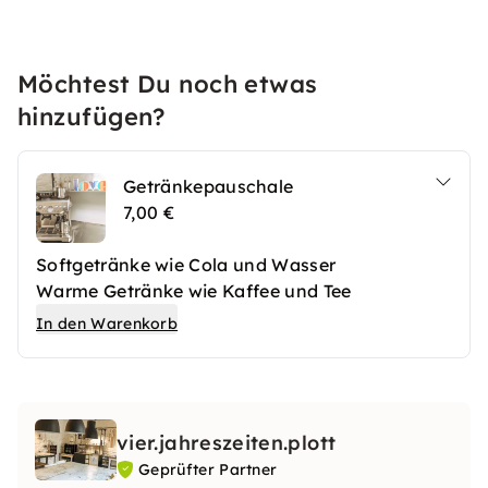
Möchtest Du noch etwas
hinzufügen?
Getränkepauschale
7,00 €
Softgetränke wie Cola und Wasser
Warme Getränke wie Kaffee und Tee
In den Warenkorb
vier.jahreszeiten.plott
Geprüfter Partner