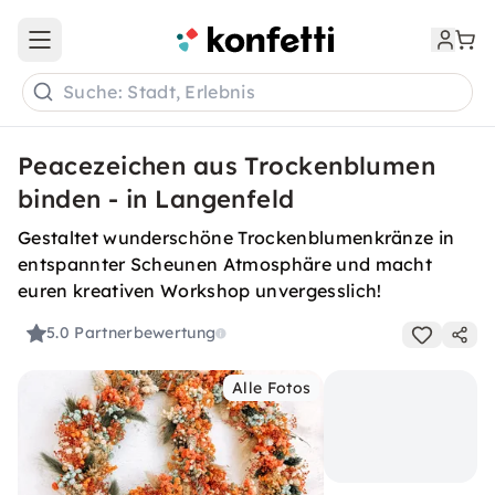
Open main menu
Suche: Stadt, Erlebnis
Peacezeichen aus Trockenblumen
binden - in Langenfeld
Gestaltet wunderschöne Trockenblumenkränze in
entspannter Scheunen Atmosphäre und macht
euren kreativen Workshop unvergesslich!
5.0
Partnerbewertung
Alle Fotos