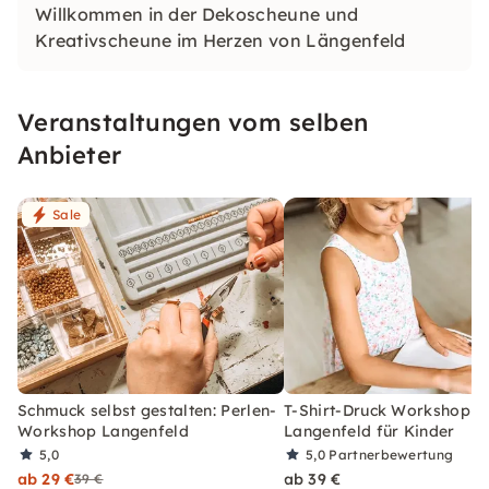
Willkommen in der Dekoscheune und
Kreativscheune im Herzen von Längenfeld
Veranstaltungen vom selben
Anbieter
Sale
Schmuck selbst gestalten: Perlen-
T-Shirt-Druck Workshop i
Workshop Langenfeld
Langenfeld für Kinder
5,0
5,0
Partnerbewertung
ab 29 €
ab 39 €
39 €