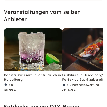
Veranstaltungen vom selben
Anbieter
Cocktailkurs mit Feuer & Rauch in
Sushikurs in Heidelberg:
Heidelberg
Perfektes Sushi zubereite
5,0
5,0
Partnerbewertung
ab 99 €
ab 169 €
Entdecke unsere DIY-Boxen