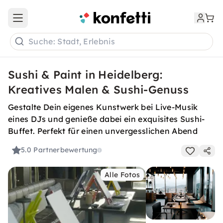
Open main menu
Suche: Stadt, Erlebnis
Sushi & Paint in Heidelberg:
Kreatives Malen & Sushi-Genuss
Gestalte Dein eigenes Kunstwerk bei Live-Musik
eines DJs und genieße dabei ein exquisites Sushi-
Buffet. Perfekt für einen unvergesslichen Abend
5.0
Partnerbewertung
Alle Fotos