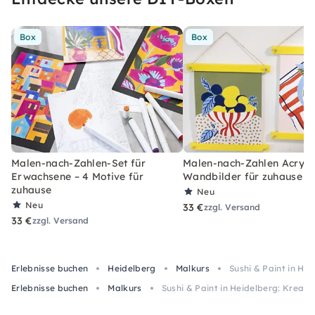
Box
Box
Malen-nach-Zahlen-Set für
Malen-nach-Zahlen Acryl-S
Erwachsene – 4 Motive für
Wandbilder für zuhause
zuhause
Neu
Neu
33 €
zzgl. Versand
33 €
zzgl. Versand
Erlebnisse buchen
Heidelberg
Malkurs
Sushi & Paint in He
Erlebnisse buchen
Malkurs
Sushi & Paint in Heidelberg: Kreat