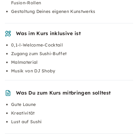
Fusion-Rollen
Gestaltung Deines eigenen Kunstwerks
Was im Kurs inklusive ist
0,1-l-Welcome-Cocktail
Zugang zum Sushi-Buffet
Malmaterial
Musik von DJ Shoby
Was Du zum Kurs mitbringen solltest
Gute Laune
Kreativität
Lust auf Sushi