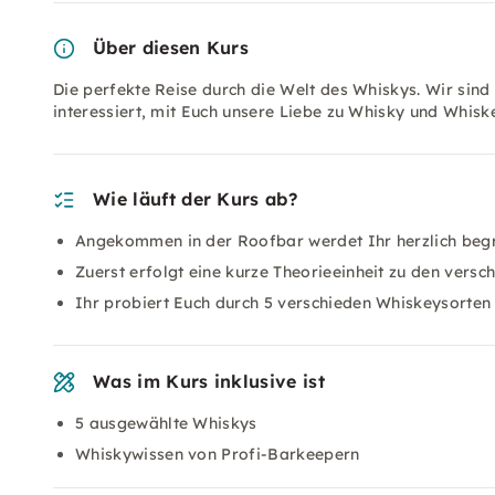
Über diesen Kurs
Die perfekte Reise durch die Welt des Whiskys. Wir sind
interessiert, mit Euch unsere Liebe zu Whisky und Whiskey
Wie läuft der Kurs ab?
Angekommen in der Roofbar werdet Ihr herzlich begr
Zuerst erfolgt eine kurze Theorieeinheit zu den vers
Ihr probiert Euch durch 5 verschieden Whiskeysort
Was im Kurs inklusive ist
5 ausgewählte Whiskys
Whiskywissen von Profi-Barkeepern