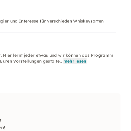
gier und Interesse für verschieden Whiskeysorten
r. Hier lernt jeder etwas und wir können das Programm
Euren Vorstellungen gestalte…
mehr lesen
!
en!