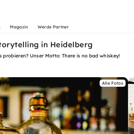
n
Magazin
Werde Partner
orytelling in Heidelberg
s probieren? Unser Motto: There is no bad whiskey!
Alle Fotos