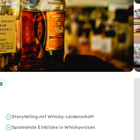
rg
Storytelling mit Whisky-Leidenschaft
Spannende Einblicke in Whiskywissen