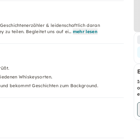
 Geschichtenerzähler & leidenschaftlich daran
 zu teilen. Begleitet uns auf ei…
mehr lesen
üßt.
chiedenen Whiskeysorten.
I
en und bekommt Geschichten zum Background.
o
e