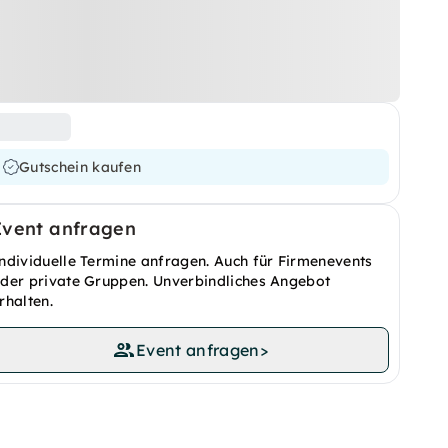
Gutschein kaufen
Event anfragen
ndividuelle Termine anfragen. Auch für Firmenevents
der private Gruppen. Unverbindliches Angebot
rhalten.
Event anfragen
>