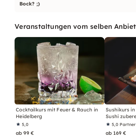
Bock? ;)
Veranstaltungen vom selben Anbiet
Cocktailkurs mit Feuer & Rauch in
Sushikurs in
Heidelberg
Sushi zubere
5,0
5,0
Partne
ab 99 €
ab 169 €