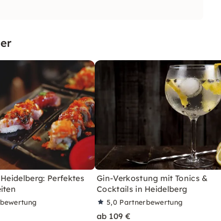
er
 Heidelberg: Perfektes
Gin-Verkostung mit Tonics &
iten
Cocktails in Heidelberg
rbewertung
5,0
Partnerbewertung
ab 109 €