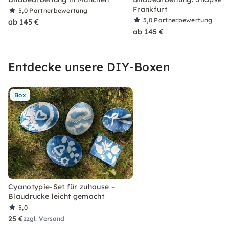
Frankfurt
5,0
Partnerbewertung
5,0
Partnerbewertung
ab 145 €
ab 145 €
Entdecke unsere DIY-Boxen
Box
Cyanotypie-Set für zuhause –
Blaudrucke leicht gemacht
5,0
25 €
zzgl. Versand