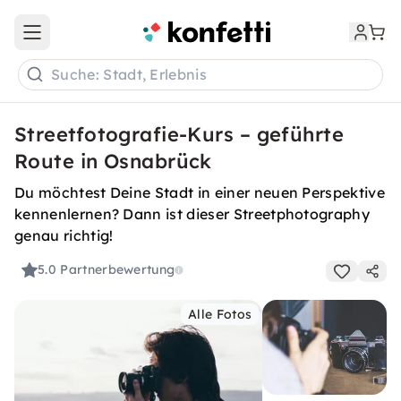
Open main menu
Suche: Stadt, Erlebnis
Streetfotografie-Kurs – geführte
Route in Osnabrück
Du möchtest Deine Stadt in einer neuen Perspektive
kennenlernen? Dann ist dieser Streetphotography
genau richtig!
5.0
Partnerbewertung
Alle Fotos