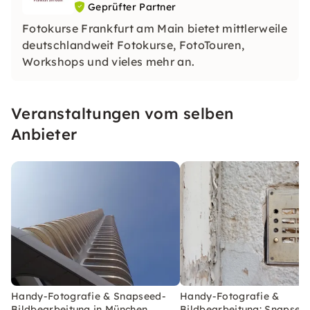
Geprüfter Partner
Fotokurse Frankfurt am Main bietet mittlerweile
deutschlandweit Fotokurse, FotoTouren,
Workshops und vieles mehr an.
Veranstaltungen vom selben
Anbieter
Handy-Fotografie & Snapseed-
Handy-Fotografie &
Bildbearbeitung in München
Bildbearbeitung: Snapseed