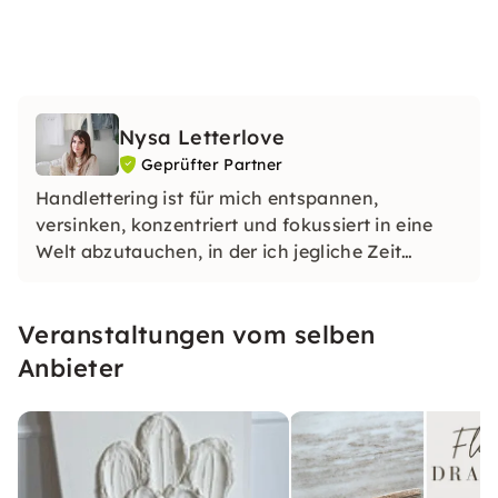
Nysa Letterlove
Geprüfter Partner
Handlettering ist für mich entspannen,
versinken, konzentriert und fokussiert in eine
Welt abzutauchen, in der ich jegliche Zeit
vergesse und mich kreativ ausleben kann.
Veranstaltungen vom selben
Anbieter