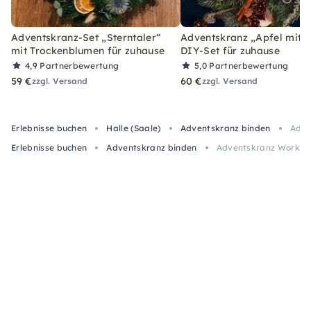
Adventskranz-Set „Sterntaler“
Adventskranz „Apfel mit Z
mit Trockenblumen für zuhause
DIY-Set für zuhause
4,9
Partnerbewertung
5,0
Partnerbewertung
59 €
60 €
zzgl. Versand
zzgl. Versand
Erlebnisse buchen
Halle (Saale)
Adventskranz binden
Adve
Erlebnisse buchen
Adventskranz binden
Adventskranz Workshop