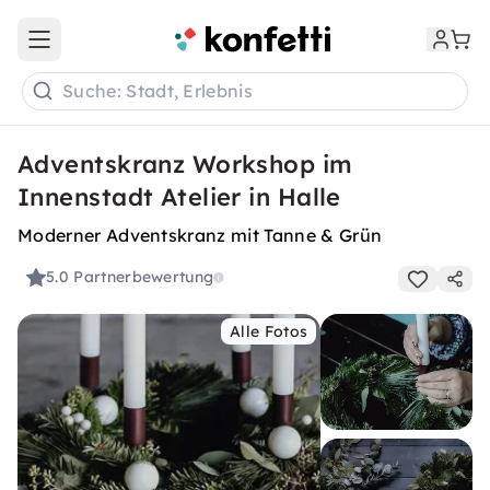
Open main menu
Suche: Stadt, Erlebnis
Adventskranz Workshop im
Innenstadt Atelier in Halle
Moderner Adventskranz mit Tanne & Grün
5.0
Partnerbewertung
Alle Fotos