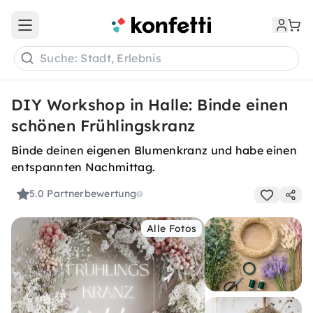
Open main menu
Suche: Stadt, Erlebnis
DIY Workshop in Halle: Binde einen
schönen Frühlingskranz
Binde deinen eigenen Blumenkranz und habe einen
entspannten Nachmittag.
5.0
Partnerbewertung
Alle Fotos