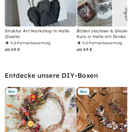
Struktur Art Workshop in Halle
Blüten zeichnen & Glasker
(Saale)
Kurs in Halle mit Drinks
5,0
Partnerbewertung
5,0
Partnerbewertung
ab 69 €
ab 49 €
Entdecke unsere DIY-Boxen
Box
Box