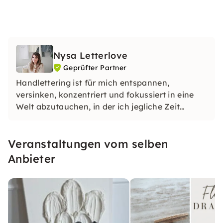
Nysa Letterlove
Geprüfter Partner
Handlettering ist für mich entspannen,
versinken, konzentriert und fokussiert in eine
Welt abzutauchen, in der ich jegliche Zeit
vergesse und mich kreativ ausleben kann.
Veranstaltungen vom selben
Anbieter