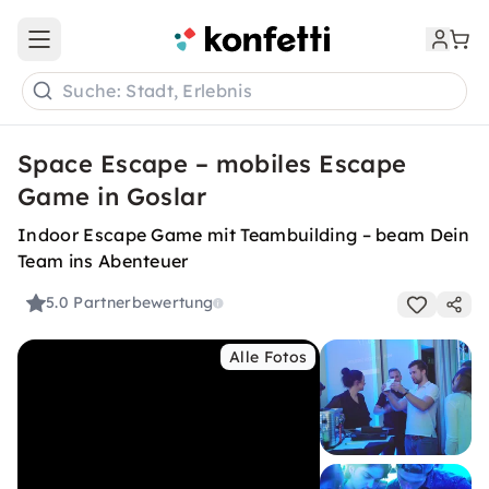
Open main menu
Suche: Stadt, Erlebnis
Space Escape – mobiles Escape
Game in Goslar
Indoor Escape Game mit Teambuilding – beam Dein
Team ins Abenteuer
5.0
Partnerbewertung
Alle Fotos