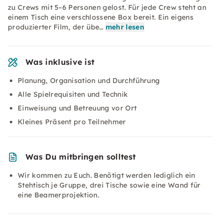
zu Crews mit 5–6 Personen gelost. Für jede Crew steht an
einem Tisch eine verschlossene Box bereit. Ein eigens
produzierter Film, der übe…
mehr lesen
Was inklusive ist
Planung, Organisation und Durchführung
Alle Spielrequisiten und Technik
Einweisung und Betreuung vor Ort
Kleines Präsent pro Teilnehmer
Was Du mitbringen solltest
Wir kommen zu Euch. Benötigt werden lediglich ein
Stehtisch je Gruppe, drei Tische sowie eine Wand für
eine Beamerprojektion.