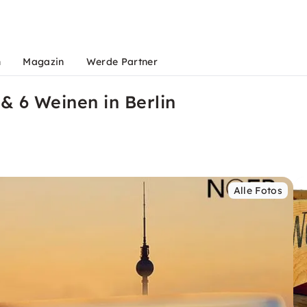
n
Magazin
Werde Partner
& 6 Weinen in Berlin
Alle Fotos