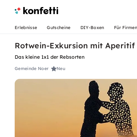
Erlebnisse
Gutscheine
DIY-Boxen
Für Firme
Rotwein-Exkursion mit Aperitif 
Das kleine 1x1 der Rebsorten
Gemeinde Noer
Neu