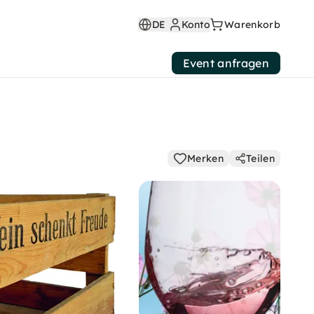
DE
Konto
Warenkorb
Event anfragen
Merken
Teilen