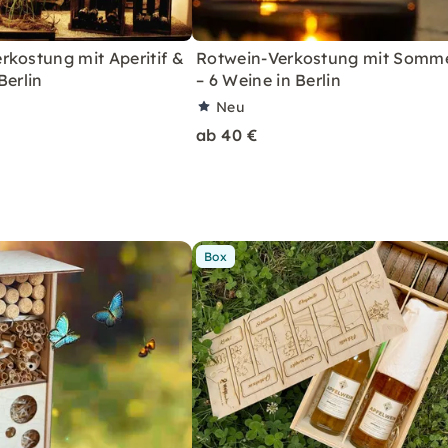
rkostung mit Aperitif &
Rotwein-Verkostung mit Somme
Berlin
– 6 Weine in Berlin
Neu
ab 40 €
Box