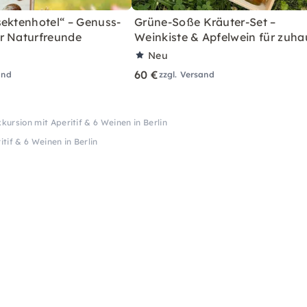
sektenhotel“ – Genuss-
Grüne-Soße Kräuter-Set –
r Naturfreunde
Weinkiste & Apfelwein für zuha
Neu
60 €
and
zzgl. Versand
kursion mit Aperitif & 6 Weinen in Berlin
tif & 6 Weinen in Berlin