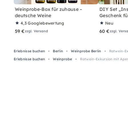
Weinprobe-Box für zuhause –
DIY Set „In
deutsche Weine
Geschenk fü
4,3
Googlebewertung
Neu
59 €
60 €
zzgl. Versand
zzgl. Vers
Erlebnisse buchen
Berlin
Weinprobe Berlin
Rotwein-Ex
Erlebnisse buchen
Weinprobe
Rotwein-Exkursion mit Aperi