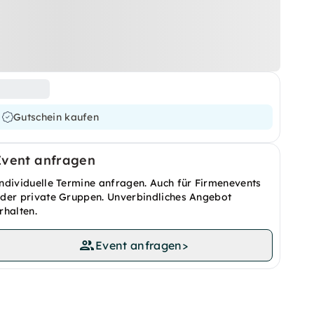
Gutschein kaufen
Event anfragen
ndividuelle Termine anfragen. Auch für Firmenevents
der private Gruppen. Unverbindliches Angebot
rhalten.
Event anfragen
>