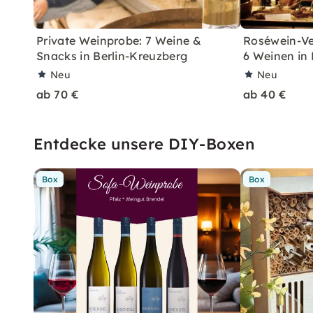
Private Weinprobe: 7 Weine &
Roséwein-Ve
Snacks in Berlin-Kreuzberg
6 Weinen in 
Neu
Neu
ab 70 €
ab 40 €
Entdecke unsere DIY-Boxen
Box
Box