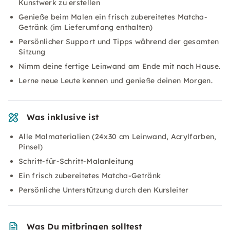
Kunstwerk zu erstellen
Genieße beim Malen ein frisch zubereitetes Matcha-
Getränk (im Lieferumfang enthalten)
Persönlicher Support und Tipps während der gesamten
Sitzung
Nimm deine fertige Leinwand am Ende mit nach Hause.
Lerne neue Leute kennen und genieße deinen Morgen.
Was inklusive ist
Alle Malmaterialien (24x30 cm Leinwand, Acrylfarben,
Pinsel)
Schritt-für-Schritt-Malanleitung
Ein frisch zubereitetes Matcha-Getränk
Persönliche Unterstützung durch den Kursleiter
Was Du mitbringen solltest