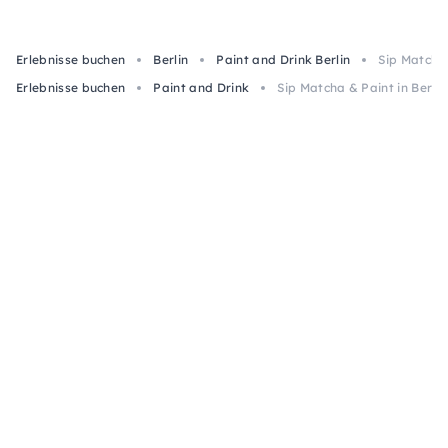
Erlebnisse buchen
Berlin
Paint and Drink Berlin
Sip Matcha 
Erlebnisse buchen
Paint and Drink
Sip Matcha & Paint in Berlin