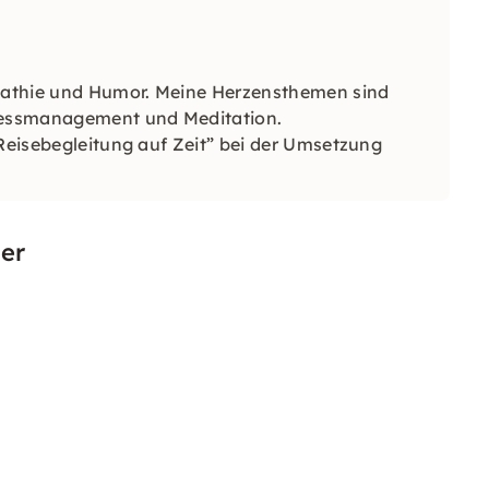
pathie und Humor. Meine Herzensthemen sind
tressmanagement und Meditation.
“Reisebegleitung auf Zeit” bei der Umsetzung
er