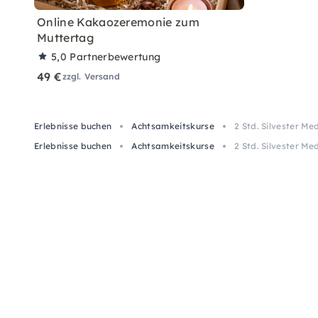
Online Kakaozeremonie zum
Muttertag
5,0
Partnerbewertung
49 €
zzgl. Versand
Erlebnisse buchen
Achtsamkeitskurse
2 Std. Silvester M
Erlebnisse buchen
Achtsamkeitskurse
2 Std. Silvester M