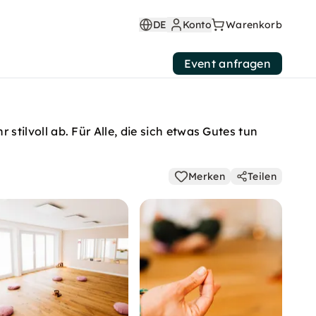
DE
Konto
Warenkorb
Event anfragen
ilvoll ab. Für Alle, die sich etwas Gutes tun
Merken
Teilen