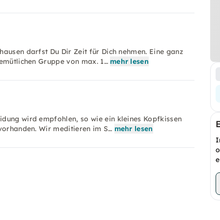
hausen darfst Du Dir Zeit für Dich nehmen. Eine ganz
gemütlichen Gruppe von max. 1…
mehr lesen
dung wird empfohlen, so wie ein kleines Kopfkissen
 vorhanden. Wir meditieren im S…
mehr lesen
I
o
e