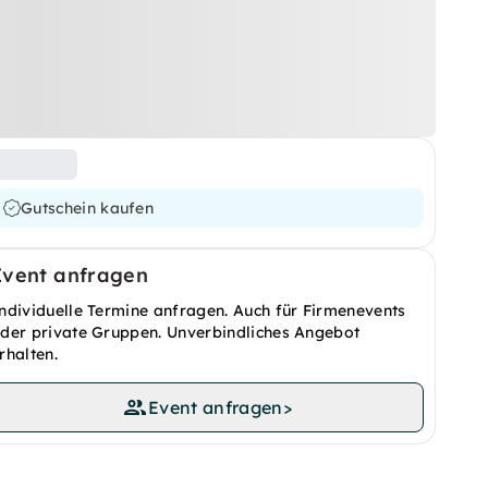
Gutschein kaufen
Event anfragen
ndividuelle Termine anfragen. Auch für Firmenevents
der private Gruppen. Unverbindliches Angebot
rhalten.
Event anfragen
>