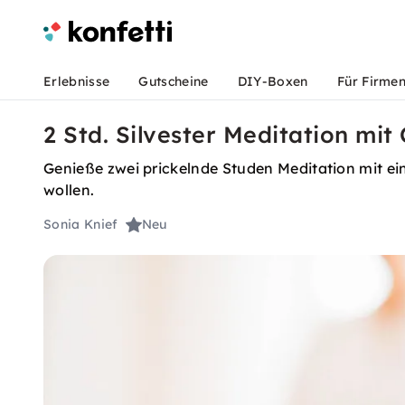
Erlebnisse
Gutscheine
DIY-Boxen
Für Firme
2 Std. Silvester Meditation m
Genieße zwei prickelnde Studen Meditation mit ei
wollen.
Sonia Knief
Neu