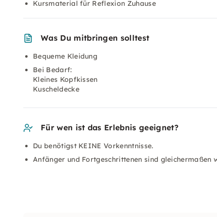
Kursmaterial für Reflexion Zuhause
Was Du mitbringen solltest
Bequeme Kleidung
Bei Bedarf:
Kleines Kopfkissen
Kuscheldecke
Für wen ist das Erlebnis geeignet?
Du benötigst KEINE Vorkenntnisse.
Anfänger und Fortgeschrittenen sind gleichermaßen 