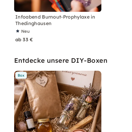
Infoabend Burnout-Prophylaxe in
Thedinghausen
Neu
ab 33 €
Entdecke unsere DIY-Boxen
Box