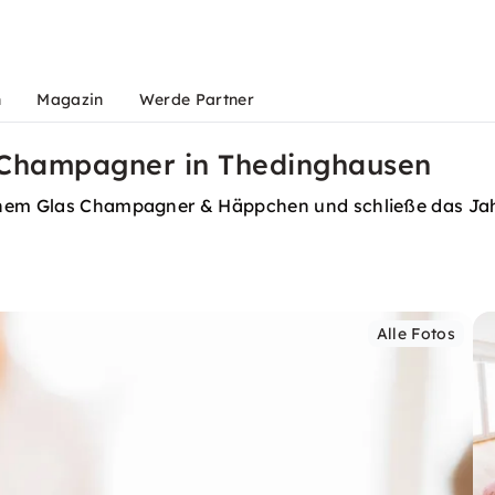
n
Magazin
Werde Partner
it Champagner in Thedinghausen
nem Glas Champagner & Häppchen und schließe das Jahr st
Alle Fotos