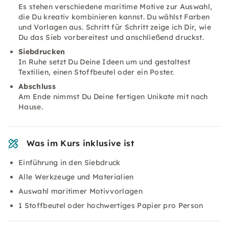
Es stehen verschiedene maritime Motive zur Auswahl,
die Du kreativ kombinieren kannst. Du wählst Farben
und Vorlagen aus. Schritt für Schritt zeige ich Dir, wie
Du das Sieb vorbereitest und anschließend druckst.
Siebdrucken
In Ruhe setzt Du Deine Ideen um und gestaltest
Textilien, einen Stoffbeutel oder ein Poster.
Abschluss
Am Ende nimmst Du Deine fertigen Unikate mit nach
Hause.
Was im Kurs inklusive ist
Einführung in den Siebdruck
Alle Werkzeuge und Materialien
Auswahl maritimer Motivvorlagen
1 Stoffbeutel oder hochwertiges Papier pro Person