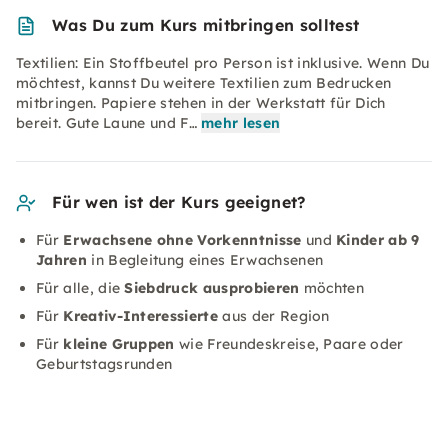
Was Du zum Kurs mitbringen solltest
Textilien: Ein Stoffbeutel pro Person ist inklusive. Wenn Du
möchtest, kannst Du weitere Textilien zum Bedrucken
mitbringen. Papiere stehen in der Werkstatt für Dich
bereit. Gute Laune und F…
mehr lesen
Für wen ist der Kurs geeignet?
Für
Erwachsene ohne Vorkenntnisse
und
Kinder ab 9
Jahren
in Begleitung eines Erwachsenen
Für alle, die
Siebdruck ausprobieren
möchten
Für
Kreativ-Interessierte
aus der Region
Für
kleine Gruppen
wie Freundeskreise, Paare oder
Geburtstagsrunden