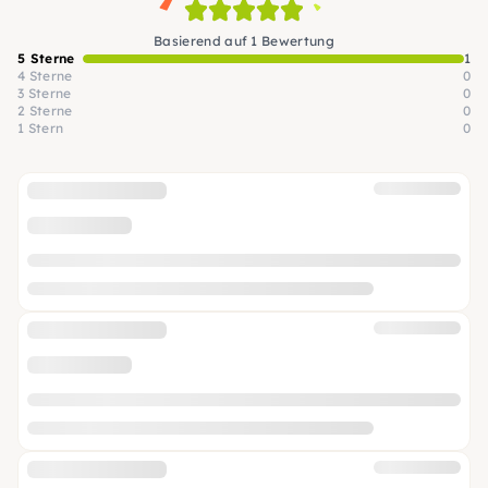
Basierend auf 1 Bewertung
5 Sterne
1
4 Sterne
0
3 Sterne
0
2 Sterne
0
1 Stern
0