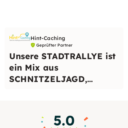
Hint-Caching
Geprüfter Partner
Unsere STADTRALLYE ist
ein Mix aus
SCHNITZELJAGD,
RÄTSELTOUR, OUTDOOR
ESCAPE GAME und
STADTFÜHRUNG.
5.0