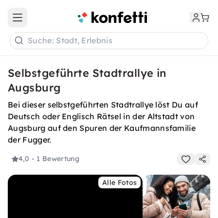
Open main menu
Suche: Stadt, Erlebnis
Selbstgeführte Stadtrallye in
Augsburg
Bei dieser selbstgeführten Stadtrallye löst Du auf
Deutsch oder Englisch Rätsel in der Altstadt von
Augsburg auf den Spuren der Kaufmannsfamilie
der Fugger.
4,0
- 1 Bewertung
Alle Fotos