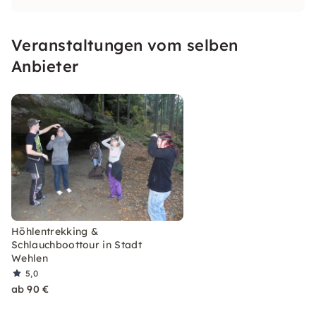
Veranstaltungen vom selben
Anbieter
Höhlentrekking &
Schlauchboottour in Stadt
Wehlen
5,0
ab 90 €