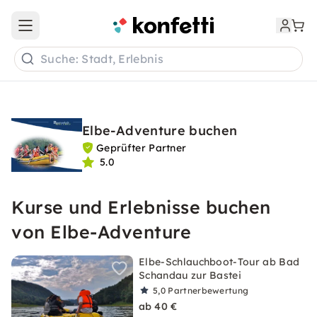
Open main menu
Suche: Stadt, Erlebnis
Elbe-Adventure buchen
Geprüfter Partner
5.0
Kurse und Erlebnisse buchen
von Elbe-Adventure
Elbe-Schlauchboot-Tour ab Bad
Schandau zur Bastei
5,0
Partnerbewertung
ab 40 €