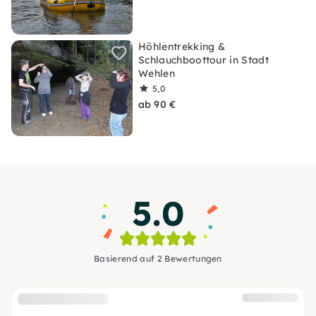
Höhlentrekking &
Schlauchboottour in Stadt
Wehlen
5,0
ab 90 €
5.0
Basierend auf 2 Bewertungen