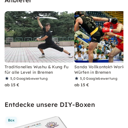
Traditionelles Wushu & Kung Fu
Sanda Vollkontakt-Works
für alle Level in Bremen
Würfen in Bremen
5,0
Googlebewertung
5,0
Googlebewertung
ab 15 €
ab 15 €
Entdecke unsere DIY-Boxen
Box