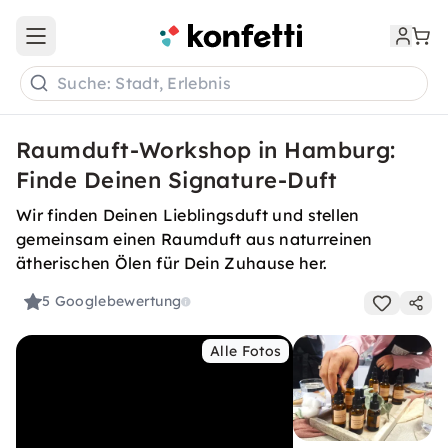
Open main menu
Suche: Stadt, Erlebnis
Raumduft-Workshop in Hamburg:
Finde Deinen Signature-Duft
Wir finden Deinen Lieblingsduft und stellen
gemeinsam einen Raumduft aus naturreinen
ätherischen Ölen für Dein Zuhause her.
5
Googlebewertung
Alle Fotos