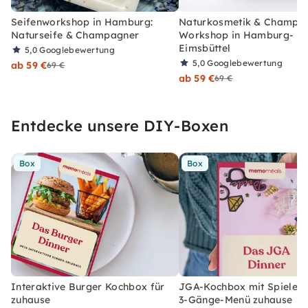
Seifenworkshop in Hamburg:
Naturkosmetik & Champag
Naturseife & Champagner
Workshop in Hamburg-
Eimsbüttel
5,0
Googlebewertung
5,0
Googlebewertung
ab 59 €
69 €
ab 59 €
69 €
Entdecke unsere DIY-Boxen
Box
Box
Interaktive Burger Kochbox für
JGA-Kochbox mit Spielen 
zuhause
3-Gänge-Menü zuhause