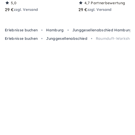
5,0
4,7
Partnerbewertung
29 €
29 €
zzgl. Versand
zzgl. Versand
Erlebnisse buchen
Hamburg
Junggesellenabschied Hamburg
Erlebnisse buchen
Junggesellenabschied
Raumduft-Workshop i