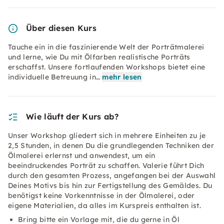
Über diesen Kurs
Tauche ein in die faszinierende Welt der Porträtmalerei
und lerne, wie Du mit Ölfarben realistische Porträts
erschaffst. Unsere fortlaufenden Workshops bietet eine
individuelle Betreuung in…
mehr lesen
Wie läuft der Kurs ab?
Unser Workshop gliedert sich in mehrere Einheiten zu je
2,5 Stunden, in denen Du die grundlegenden Techniken der
Ölmalerei erlernst und anwendest, um ein
beeindruckendes Porträt zu schaffen. Valerie führt Dich
durch den gesamten Prozess, angefangen bei der Auswahl
Deines Motivs bis hin zur Fertigstellung des Gemäldes. Du
benötigst keine Vorkenntnisse in der Ölmalerei, oder
eigene Materialien, da alles im Kurspreis enthalten ist.
Bring bitte ein Vorlage mit, die du gerne in Öl