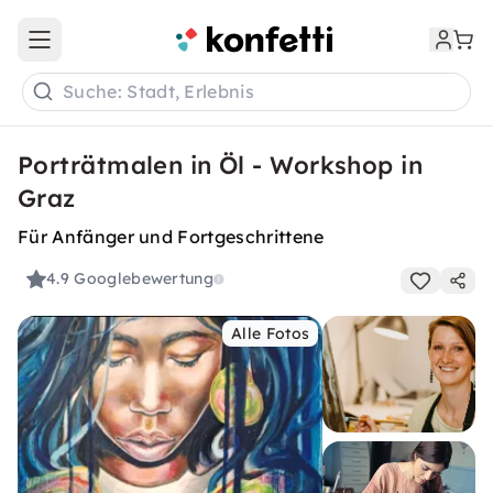
Open main menu
Suche: Stadt, Erlebnis
Porträtmalen in Öl - Workshop in
Graz
Für Anfänger und Fortgeschrittene
4.9
Googlebewertung
Alle Fotos