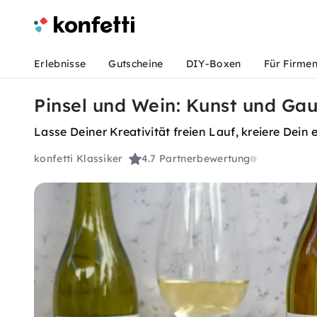
Erlebnisse
Gutscheine
DIY-Boxen
Für Firme
Pinsel und Wein: Kunst und Ga
Lasse Deiner Kreativität freien Lauf, kreiere Dei
konfetti Klassiker
4.7
Partnerbewertung