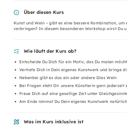
Über diesen Kurs
Kunst und Wein – gibt es eine bessere Kombination, um 
verbringen? In diesem besonderen Workshop wirst Du unt
Wie läuft der Kurs ab?
Entscheide Du Dich für ein Motiv, das Du malen möchte
Vertiefe Dich in Dein eigenes Kunstwerk und bringe 
Nebenbei gibt es das ein oder andere Glas Wein
Bei Fragen steht Dir unsere Künstlerin gern jederzeit 
Freue Dich auf eine gesellige Zeit unter Gleichgesinn
Am Ende nimmst Du Dein eigenes Kunstwerk natürlic
Was im Kurs inklusive ist