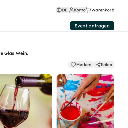
DE
Konto
Warenkorb
Event anfragen
re Glas Wein.
Merken
Teilen