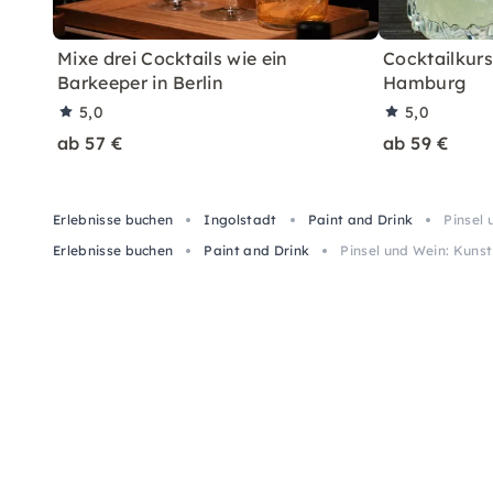
Mixe drei Cocktails wie ein
Cocktailkurs:
Barkeeper in Berlin
Hamburg
5,0
5,0
ab 57 €
ab 59 €
Erlebnisse buchen
Ingolstadt
Paint and Drink
Pinsel
Erlebnisse buchen
Paint and Drink
Pinsel und Wein: Kuns