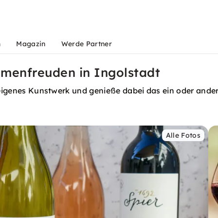
n
Magazin
Werde Partner
umenfreuden in Ingolstadt
n eigenes Kunstwerk und genieße dabei das ein oder ande
Alle Fotos