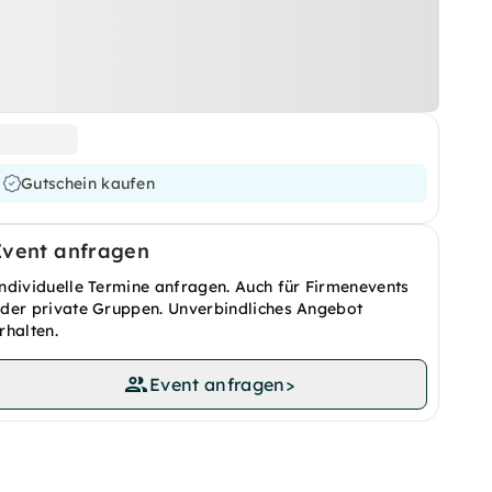
Gutschein kaufen
Event anfragen
ndividuelle Termine anfragen. Auch für Firmenevents
der private Gruppen. Unverbindliches Angebot
rhalten.
Event anfragen
>