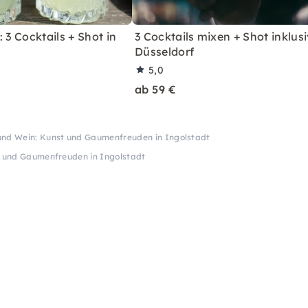
 3 Cocktails + Shot in
3 Cocktails mixen + Shot inklusi
Düsseldorf
5,0
ab 59 €
 und Wein: Kunst und Gaumenfreuden in Ingolstadt
t und Gaumenfreuden in Ingolstadt