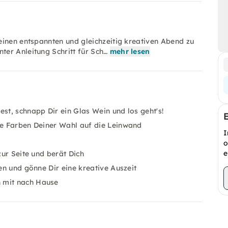
einen entspannten und gleichzeitig kreativen Abend zu
er Anleitung Schritt für Sch…
mehr lesen
st, schnapp Dir ein Glas Wein und los geht's!
die Farben Deiner Wahl auf die Leinwand
I
o
e
zur Seite und berät Dich
ten und gönne Dir eine kreative Auszeit
h mit nach Hause