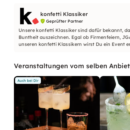
konfetti Klassiker
Geprüfter Partner
Unsere konfetti Klassiker sind dafür bekannt, da
Buntheit auszeichnen. Egal ob Firmenfeiern, JG
unseren konfetti Klassikern wirst Du ein Event e
wirst.
Veranstaltungen vom selben Anbiet
Auch bei Dir