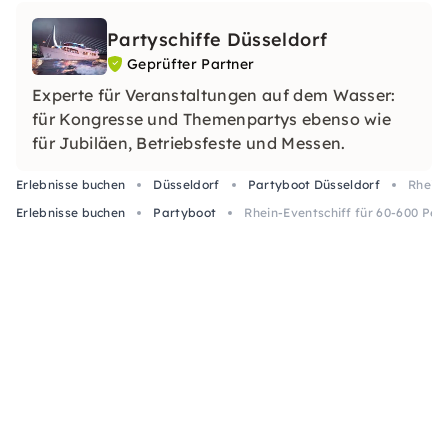
Partyschiffe Düsseldorf
Geprüfter Partner
Experte für Veranstaltungen auf dem Wasser:
für Kongresse und Themenpartys ebenso wie
für Jubiläen, Betriebsfeste und Messen.
Erlebnisse buchen
Düsseldorf
Partyboot Düsseldorf
Rhein-
Erlebnisse buchen
Partyboot
Rhein-Eventschiff für 60-600 Per